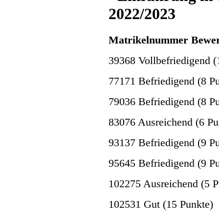
2022/2023
Matrikelnummer Bewe
39368 Vollbefriedigend (
77171 Befriedigend (8 P
79036 Befriedigend (8 P
83076 Ausreichend (6 Pu
93137 Befriedigend (9 P
95645 Befriedigend (9 P
102275 Ausreichend (5 P
102531 Gut (15 Punkte)