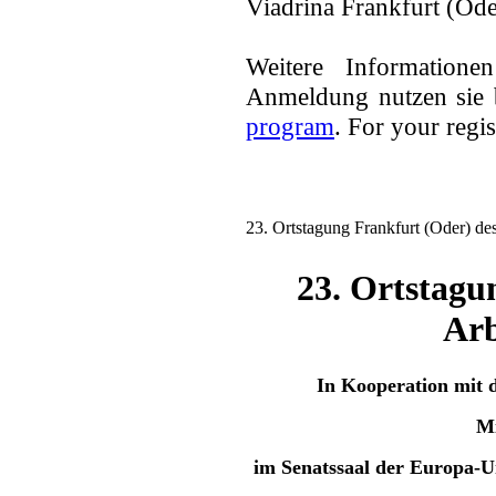
Viadrina Frankfurt (Ode
Weitere Information
Anmeldung nutzen sie 
program
. For your regis
23. Ortstagung Frankfurt (Oder) de
23. Ortstagu
Arb
In Kooperation mit d
Mi
im Senatssaal der Europa-U