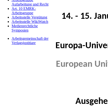
Aufarbeitung und Recht
Art. 10 EMRK-
Arbeitsgruppe
14. - 15. Ja
Arbeitsstelle Vergütung
Arbeitsstelle WikiWatch
Medienrechtliche
Symposien
Arbeitsgemeinschaft der
Verlagsjustitiare
Europa-Univer
European Univ
Ausgehe