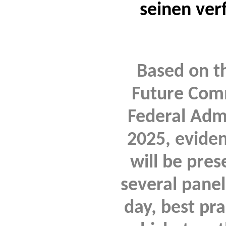
seinen ver
Based on t
Future Comm
Federal Admi
2025, eviden
will be pres
several panel
day, best pra