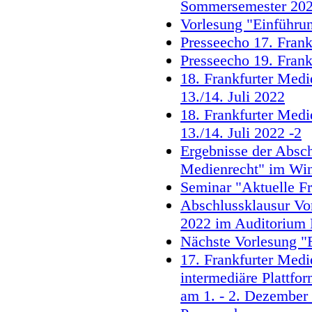
Sommersemester 20
Vorlesung "Einführu
Presseecho 17. Frank
Presseecho 19. Frank
18. Frankfurter Medi
13./14. Juli 2022
18. Frankfurter Medi
13./14. Juli 2022 -2
Ergebnisse der Absch
Medienrecht" im Win
Seminar "Aktuelle F
Abschlussklausur Vo
2022 im Auditoriu
Nächste Vorlesung "
17. Frankfurter Med
intermediäre Plattfo
am 1. - 2. Dezember