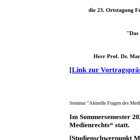
die 23. Ortstagung F
"Das 
Herr Prof. Dr. Ma
[
Link zur Vortragsprä
Seminar "Aktuelle Fragen des Med
Im Sommersemester 2023
Medienrechts“ statt.
[Studienschwerpunkt M