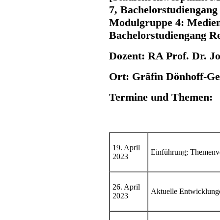
7, Bachelorstudiengang
Modulgruppe 4: Medien
Bachelorstudiengang Rec
Dozent: RA Prof. Dr. J
Ort: Gräfin Dönhoff-G
Termine und Themen:
19. April
Einführung; Themenve
2023
26. April
Aktuelle Entwicklung
2023