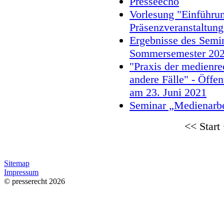
Presseecho
Vorlesung "Einführun
Präsenzveranstaltung
Ergebnisse des Semi
Sommersemester 20
"Praxis der medienre
andere Fälle" - Öffe
am 23. Juni 2021
Seminar „Medienarbe
<<
Start
Sitemap
Impressum
© presserecht 2026