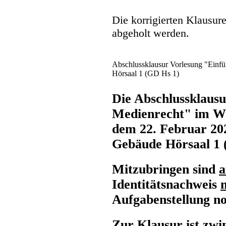
Die korrigierten Klausur
abgeholt werden.
Abschlussklausur Vorlesung "Einf
Hörsaal 1 (GD Hs 1)
Die Abschlussklausu
Medienrecht" im W
dem 22. Februar 202
Gebäude Hörsaal 1 
Mitzubringen sind
a
Identitätsnachweis
Aufgabenstellung no
Zur Klausur ist zwi