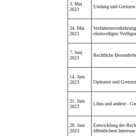
3. Mai
Umfang und Grenzen d
2023
24. Mai
Verfahrensvorkehrung
2023
einstweiligen Verfügu
7. Juni
Rechtliche Besonderhe
2023
14. Juni
Optionen und Grenzen
2023
21. Juni
Libra und andere - Gre
2023
28. Juni
Entwicklung der Recht
2023
öffentlichem Interesse