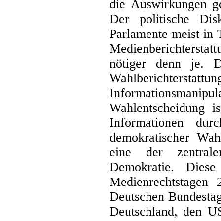
die Auswirkungen ge
Der politische Dis
Parlamente meist in 
Medienberichterstat
nötiger denn je. 
Wahlberichterstattu
Informationsmani
Wahlentscheidung is
Informationen du
demokratischer Wah
eine der zentrale
Demokratie. Dies
Medienrechtstagen
Deutschen Bundestag
Deutschland, den US