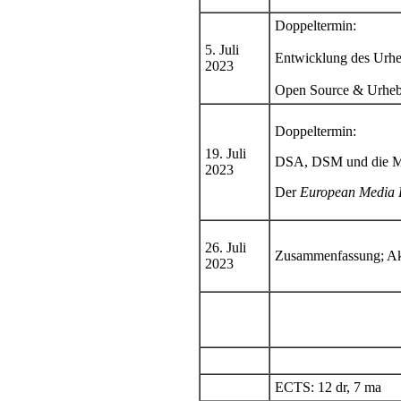
Doppeltermin:
5. Juli
Entwicklung des Urhe
2023
Open Source & Urhebe
Doppeltermin:
19. Juli
DSA, DSM und die Med
2023
Der
European Media 
26. Juli
Zusammenfassung; Ak
2023
ECTS: 12 dr, 7 ma