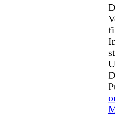
D
V
f
I
s
U
D
P
o
M