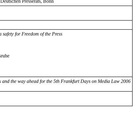
eutschen Presserats, Bonn
a safety for Freedom of the Press
sruhe
s and the way ahead for the 5th Frankfurt Days on Media Law 2006