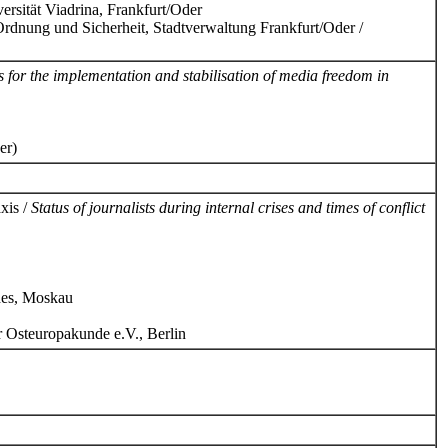
rsität Viadrina, Frankfurt/Oder
ung und Sicherheit, Stadtverwaltung Frankfurt/Oder /
s for the implementation and stabilisation of media freedom in
er)
xis /
Status of journalists during internal crises and times of conflict
es, Moskau
steuropakunde e.V., Berlin