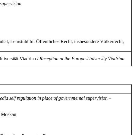
 supervision
ehrstuhl für Öffentliches Recht, insbesondere Völkerrecht,
niversität Viadrina /
Reception at the Europa-University Viadrina
dia self regulation in place of governmental supervision –
, Moskau