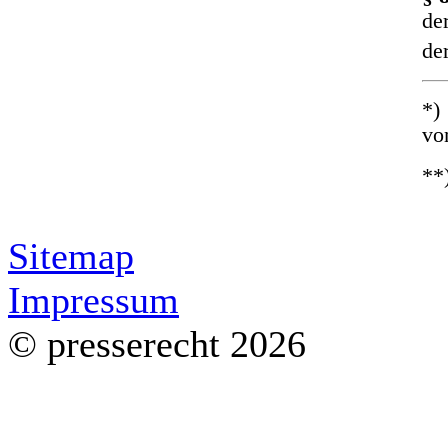
de
de
*)
vo
**
Sitemap
Impressum
© presserecht 2026