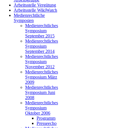
Arbeitsstelle Vergütung
Arbeitsstelle WikiWatch
Medienrechtliche
Symposien
Medienrechtliches
Symposium
September 2015
Medienrechtliches
Symposium
September 2014
Medienrechtliches
Symposium
November 2012
Medienrechtliches
Symposium März
2009
Medienrechtliches
Symposium Juni
2008
Medienrechtliches
Symposium
Oktober 2006
Programm
Presseecho