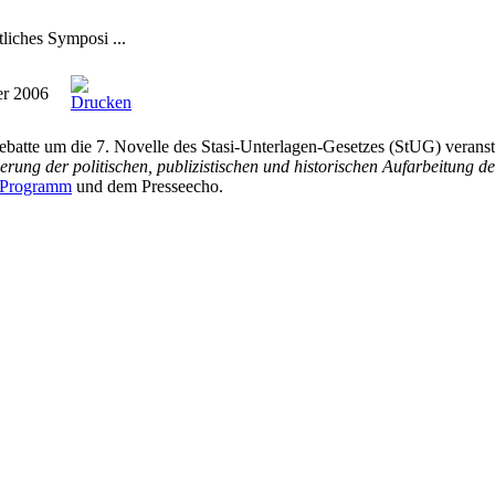
liches Symposi ...
er 2006
batte um die 7. Novelle des Stasi-Unterlagen-Gesetzes (StUG) veransta
erung der politischen, publizistischen und historischen Aufarbeitung der
Programm
und dem Presseecho.