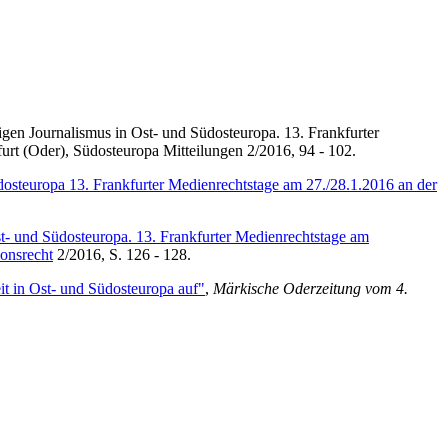
gen Journalismus in Ost- und Südosteuropa. 13. Frankfurter
rt (Oder), Südosteuropa Mitteilungen 2/2016, 94 - 102.
dosteuropa 13. Frankfurter Medienrechtstage am 27./
28.1.2016
an der
st- und Südosteuropa. 13. Frankfurter Medienrechtstage am
onsrecht
2/2016, S. 126 - 128.
it in Ost- und Südosteuropa auf"
,
Märkische Oderzeitung vom 4.