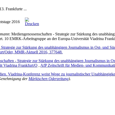
3. Frankfurte ...
htstage 2016
amann
: Mediengenossenschaften - Strategie zur Stärkung des unabhängi
rt. 10 EMRK-Arbeitsgruppe an der Europa-Universität Viadrina Frankfu
 Strategie zur Stärkung des unabhängigen Journalismus in Ost- und Sü
kfurt/Oder, MMR-Aktuell 2016, 377648.
schaften - Strategie zur Stärkung des unabhängigen Journalismus in O
ät Viadrina Frankfurt/O
,
AfP Zeitschrift für Medien- und Kommunikati
dien. Viadrina-Konferenz weist Wege zu journalistischer Unabhängigke
r Genehmigung der
Märkischen Oderzeitung
).