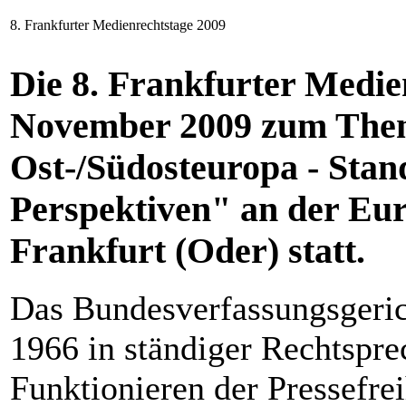
8. Frankfurter Medienrechtstage 2009
Die 8. Frankfurter Medie
November 2009
zum Them
Ost-/Südosteuropa - Stan
Perspektiven"
an der Eur
Frankfurt (Oder)
statt.
Das Bundesverfassungsgerich
1966 in ständiger Rechtspre
Funktionieren der Pressefreih