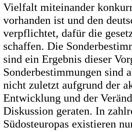
Vielfalt miteinander konku
vorhanden ist und den deut
verpflichtet, dafür die gese
schaffen. Die Sonderbestim
sind ein Ergebnis dieser Vo
Sonderbestimmungen sind ab
nicht zuletzt aufgrund der a
Entwicklung und der Verän
Diskussion geraten. In zahl
Südosteuropas existieren n