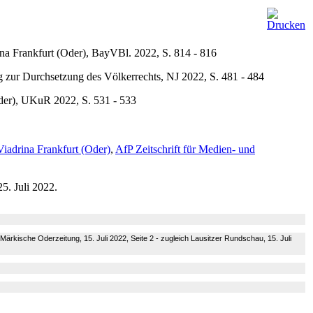
rina Frankfurt (Oder), BayVBl. 2022, S. 814 - 816
 zur Durchsetzung des Völkerrechts, NJ 2022, S. 481 - 484
der)
, UKuR 2022, S. 531 - 533
Viadrina Frankfurt (Oder)
,
AfP Zeitschrift für Medien- und
5. Juli 2022.
 Märkische Oderzeitung, 15. Juli 2022, Seite 2 - zugleich Lausitzer Rundschau, 15. Juli