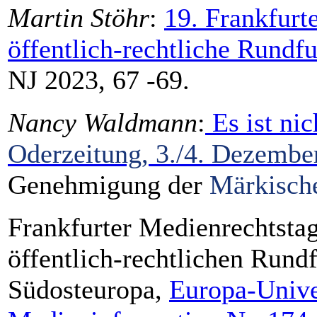
Martin Stöhr
:
19. Frankfurt
öffentlich-rechtliche Rundfu
NJ 2023, 67 -69.
Nancy Waldmann
:
Es ist nic
Oderzeitung, 3./4. Dezember
Genehmigung der
Märkisch
Frankfurter Medienrechtstag
öffentlich-rechtlichen Rund
Südosteuropa,
Europa-Univer