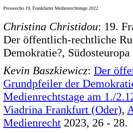
Presseecho 19. Frankfurter Medienrechtstage 2022
Christina Christidou
: 19. F
Der öffentlich-rechtliche R
Demokratie?, Südosteuropa 
Kevin Baszkiewicz
:
Der öffe
Grundpfeiler der Demokratie
Medienrechtstage am 1./2.12
Viadrina Frankfurt (Oder)
,
A
Medienrecht
2023, 26 - 28.