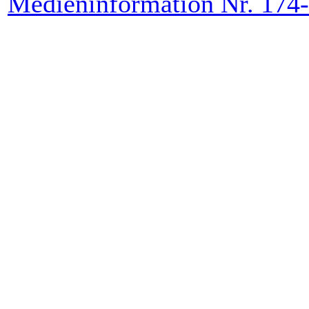
Medieninformation Nr. 174