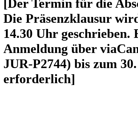
[Der Termin für die Absc
Die Präsenzklausur wird
14.30 Uhr geschrieben. 
Anmeldung über viaCa
JUR-P2744) bis zum 30.
erforderlich
]