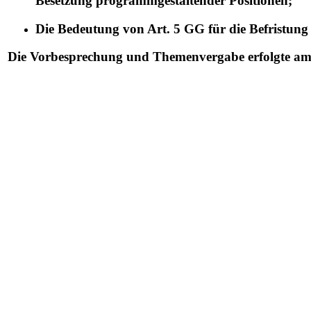
Besetzung programmgestaltender Positionen;
Die Bedeutung von Art. 5 GG für die Befristung
Die Vorbesprechung und Themenvergabe erfolgte a