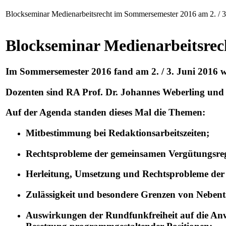
Blockseminar Medienarbeitsrecht im Sommersemester 2016 am 2. / 3
Blockseminar Medienarbeitsre
Im Sommersemester 2016 fand am 2. / 3. Juni 2016 
Dozenten sind RA Prof. Dr. Johannes Weberling und 
Auf der Agenda standen dieses Mal die Themen:
Mitbestimmung bei Redaktionsarbeitszeiten;
Rechtsprobleme der gemeinsamen Vergütungsregel
Herleitung, Umsetzung und Rechtsprobleme der 
Zulässigkeit und besondere Grenzen von Nebentäti
Auswirkungen der Rundfunkfreiheit auf die Anw