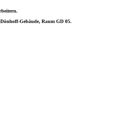
beitern.
in-Dönhoff-Gebäude, Raum GD 05.