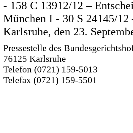
- 158 C 13912/12 – Entsch
München I - 30 S 24145/12 
Karlsruhe, den 23. Septemb
Pressestelle des Bundesgerichtsho
76125 Karlsruhe
Telefon
(0721) 159-5013
Telefax (0721) 159-5501