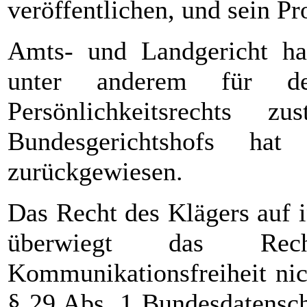
veröffentlichen, und sein Pr
Amts- und Landgericht ha
unter anderem für de
Persönlichkeitsrechts z
Bundesgerichtshofs ha
zurückgewiesen.
Das Recht des Klägers auf 
überwiegt das Re
Kommunikationsfreiheit nic
§ 29 Abs. 1 Bundesdatensc