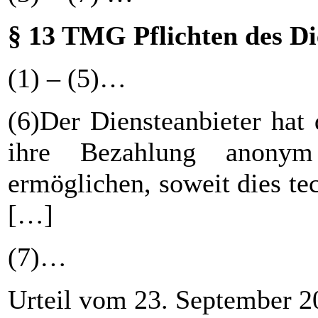
§ 13 TMG Pflichten des Di
(1) – (5)…
(6)Der Diensteanbieter hat
ihre Bezahlung anony
ermöglichen, soweit dies te
[…]
(7)…
Urteil vom 23. September 