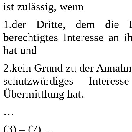
ist zulässig, wenn
1.der Dritte, dem die D
berechtigtes Interesse an i
hat und
2.kein Grund zu der Annahme
schutzwürdiges Inter
Übermittlung hat.
…
(3) – (7) …