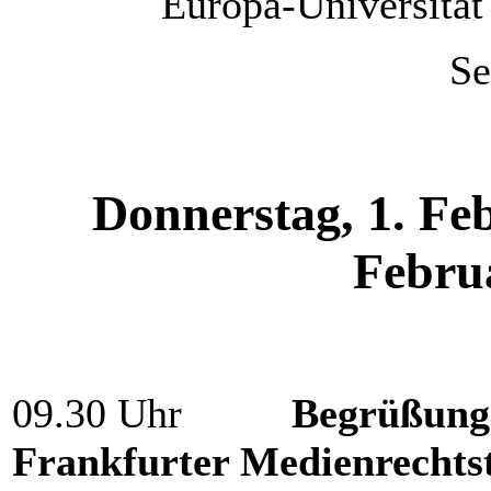
Europa-Universität
Se
Donnerstag, 1.
Feb
Februa
09.30 Uhr
Begrüßung 
Frankfurter Medienrechtst