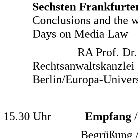
Sechsten Frankfurte
Conclusions and the w
Days on Media Law
RA Prof. Dr. Johan
Rechtsanwaltskanzlei
Berlin/Europa-Univers
15.30 Uhr
Empfang
/
Begrüßung / We