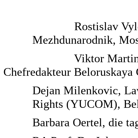
Rostislav Vylegzhan
Mezhdunarodnik, Mo
Viktor Martinowich,
Chefredakteur Beloruskaya 
Dejan Milenkovic, L
Rights (YUCOM), Be
Barbara Oertel, die ta