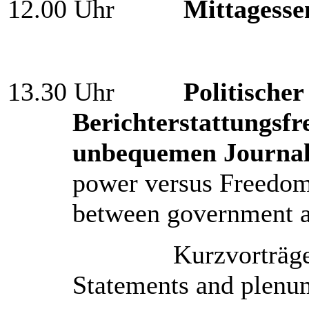
12.00 Uhr
Mittagesse
13.30 Uhr
Politische
Berichterstattungsfr
unbequemen Journal
power versus Freedom 
between government an
Kurzvorträge und P
Statements and plenu