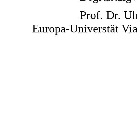
Prof. Dr. Ulrich Häd
Europa-Universtät Via