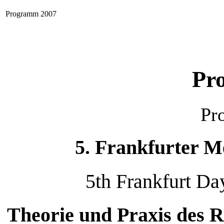
Programm 2007
Pr
Pr
5. Frankfurter M
5th Frankfurt D
Theorie und Praxis des Re