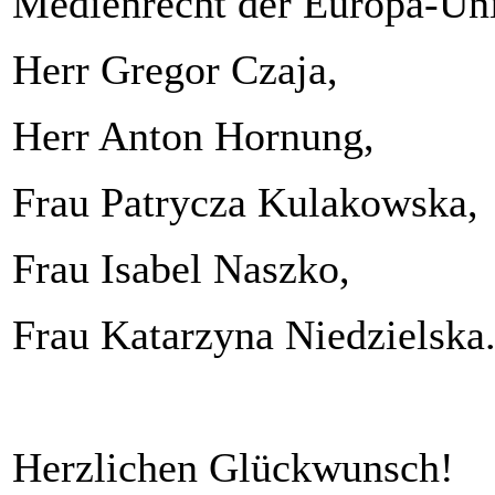
Medienrecht der Europa-Uni
Herr Gregor Czaja,
Herr Anton Hornung,
Frau Patrycza Kulakowska,
Frau Isabel Naszko,
Frau Katarzyna Niedzielska
Herzlichen Glückwunsch!