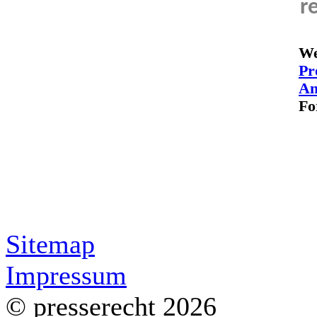
r
We
Pr
An
Fo
Sitemap
Impressum
© presserecht 2026