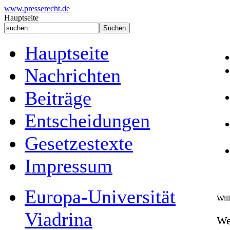
www.presserecht.de
Hauptseite
Hauptseite
Nachrichten
Beiträge
Entscheidungen
Gesetzestexte
Impressum
Europa-Universität
Wil
Viadrina
We