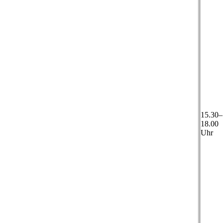
15.30–
18.00
Uhr