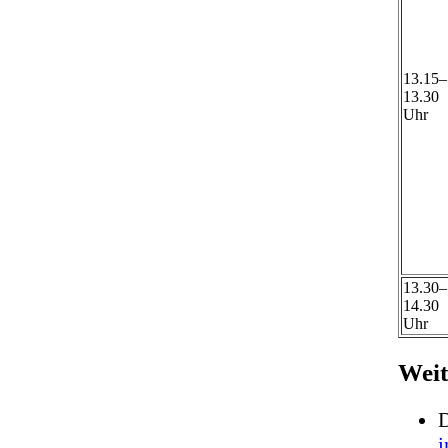
13.15–
13.30
Uhr
13.30–
14.30
Uhr
Weit
D
i