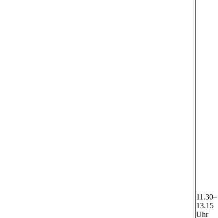
11.30–
13.15
Uhr