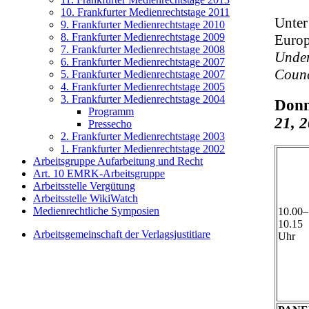
10. Frankfurter Medienrechtstage 2011
Unter
9. Frankfurter Medienrechtstage 2010
8. Frankfurter Medienrechtstage 2009
Europ
7. Frankfurter Medienrechtstage 2008
Under
6. Frankfurter Medienrechtstage 2007
Counc
5. Frankfurter Medienrechtstage 2007
4. Frankfurter Medienrechtstage 2005
3. Frankfurter Medienrechtstage 2004
Donn
Programm
21, 
Pressecho
2. Frankfurter Medienrechtstage 2003
1. Frankfurter Medienrechtstage 2002
Arbeitsgruppe Aufarbeitung und Recht
Art. 10 EMRK-Arbeitsgruppe
Arbeitsstelle Vergütung
Arbeitsstelle WikiWatch
Medienrechtliche Symposien
10.00–
10.15
Arbeitsgemeinschaft der Verlagsjustitiare
Uhr