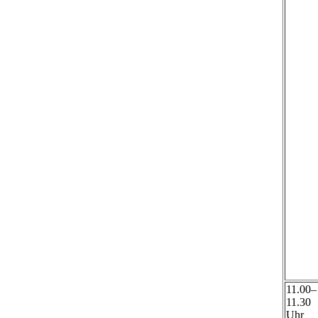
11.00–
11.30
Uhr