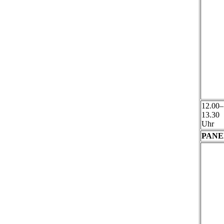
12.00–
13.30
Uhr
PANEL