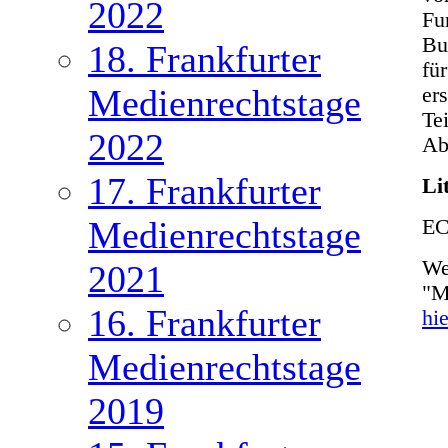
2022
Fu
Bu
18. Frankfurter
fü
Medienrechtstage
er
Te
2022
Ab
17. Frankfurter
Li
Medienrechtstage
EC
We
2021
"M
16. Frankfurter
hie
Medienrechtstage
2019