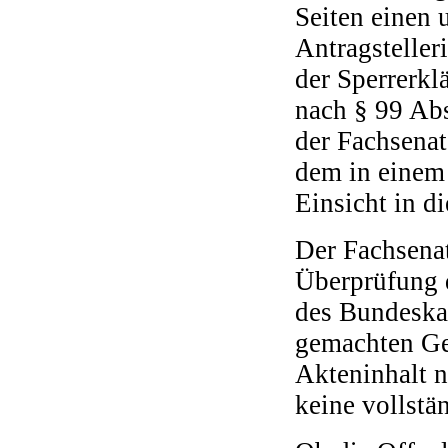
Seiten einen
Antragsteller
der Sperrerkl
nach § 99 Ab
der Fachsenat
dem in einem
Einsicht in d
Der Fachsena
Überprüfung d
des Bundeskan
gemachten Ge
Akteninhalt n
keine vollstä