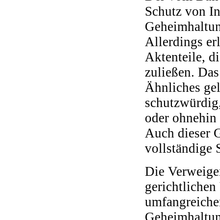
Schutz von In
Geheimhaltun
Allerdings er
Aktenteile, 
zuließen. Das
Ähnliches gel
schutzwürdig,
oder ohnehin
Auch dieser 
vollständige 
Die Verweige
gerichtlichen
umfangreicher
Geheimhaltun