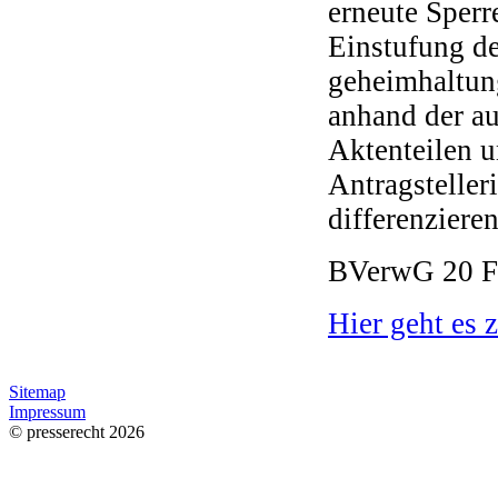
erneute Sperr
Einstufung de
geheimhaltun
anhand der a
Aktenteilen u
Antragsteller
differenzieren
BVerwG 20 F 
Hier geht es
Sitemap
Impressum
© presserecht 2026