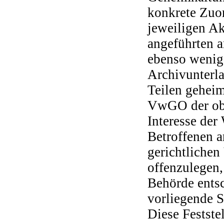
konkrete Zuo
jeweiligen A
angeführten a
ebenso wenig
Archivunterla
Teilen geheim
VwGO der obe
Interesse der
Betroffenen a
gerichtlichen
offenzulegen,
Behörde entsc
vorliegende S
Diese Festste