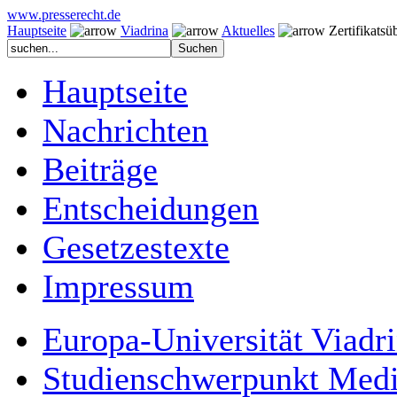
www.presserecht.de
Hauptseite
Viadrina
Aktuelles
Zertifikatsüb
Hauptseite
Nachrichten
Beiträge
Entscheidungen
Gesetzestexte
Impressum
Europa-Universität Viadr
Studienschwerpunkt Medi