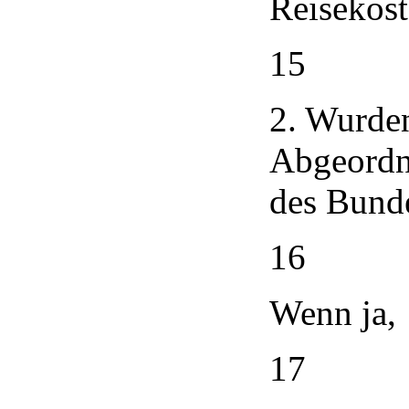
Reisekos
15
2. Wurde
Abgeordn
des Bunde
16
Wenn ja,
17