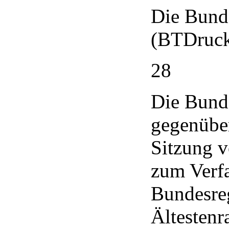
Die Bunde
(BTDrucks
28
Die Bunde
gegenüber
Sitzung v
zum Verfa
Bundesre
Ältestenr