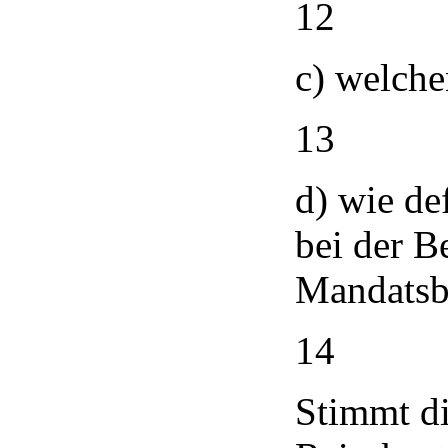
12
c) welche
13
d) wie de
bei der B
Mandatsb
14
Stimmt di