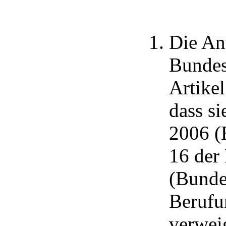
Die An
Bundes
Artikel
dass si
2006 (
16 der
(Bunde
Berufu
verwei