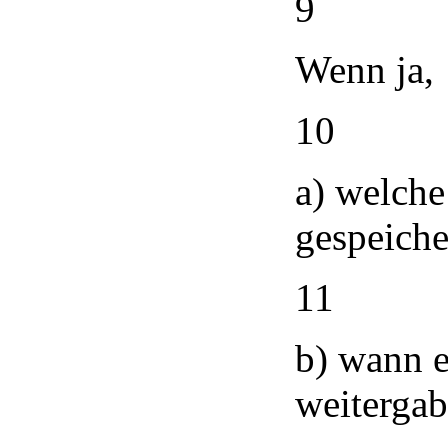
9
Wenn ja,
10
a) welch
gespeiche
11
b) wann e
weitergab