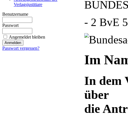
BUNDES
Verlagsjustitiare
Benutzername
- 2 BvE 5
Passwort
Angemeldet bleiben
Passwort vergessen?
Im Nam
In dem 
über
die Antr