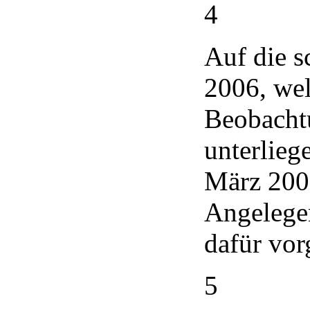
4
Auf die s
2006, wel
Beobacht
unterlieg
März 2006
Angelegen
dafür vo
5