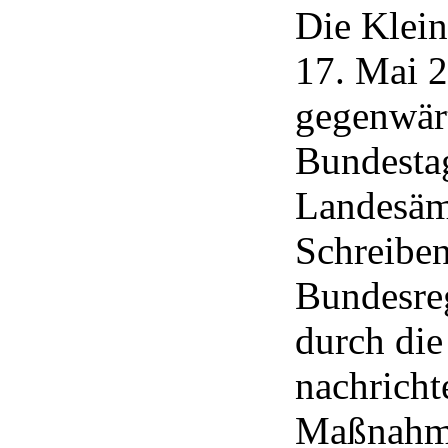
Die Klei
17. Mai 2
gegenwär
Bundesta
Landesämt
Schreiben
Bundesre
durch die
nachricht
Maßnahme