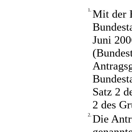
1.
Mit der 
Bundest
Juni 200
(Bundest
Antragsg
Bundesta
Satz 2 d
2 des Gr
2.
Die Antr
genannte