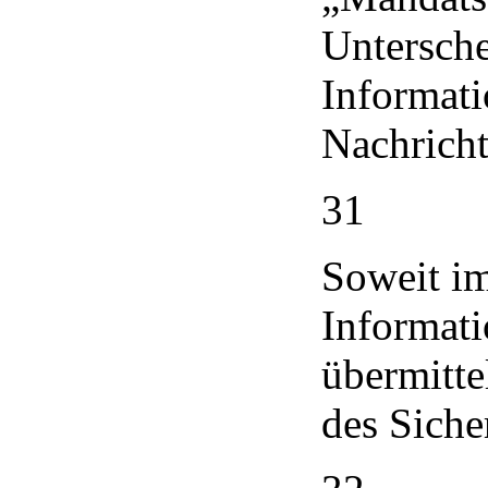
Untersch
Informati
Nachrich
31
Soweit i
Informati
übermitte
des Siche