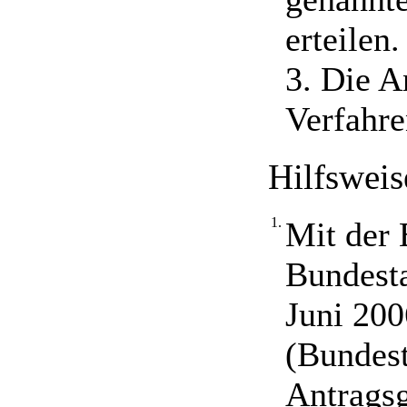
erteilen.
3. Die A
Verfahre
Hilfsweis
1.
Mit der 
Bundest
Juni 200
(Bundest
Antragsg