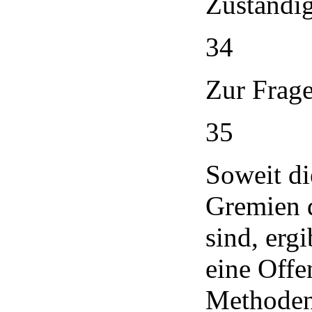
Zuständig
34
Zur Frage
35
Soweit di
Gremien d
sind, erg
eine Offe
Methoden 