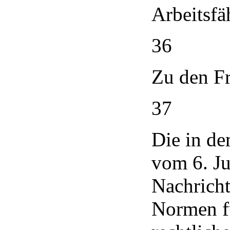
Arbeitsfä
36
Zu den Fr
37
Die in de
vom 6. Ju
Nachricht
Normen fü