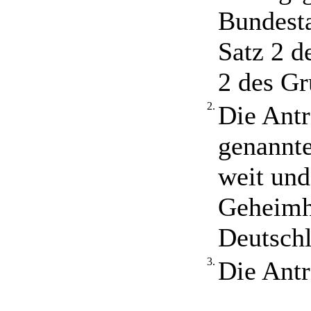
Bundesta
Satz 2 d
2 des Gr
2.
Die Antr
genannte
weit und
Geheimha
Deutschl
3.
Die Antr