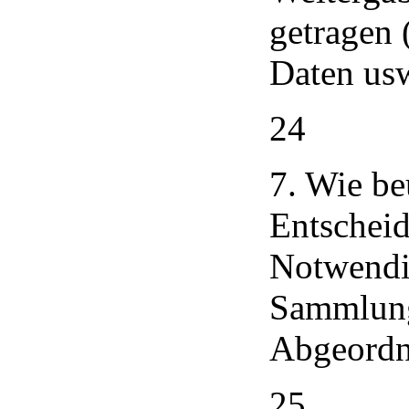
getragen
Daten usw
24
7. Wie be
Entscheid
Notwendig
Sammlung
Abgeordne
25