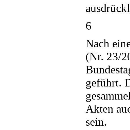
ausdrückl
6
Nach ein
(Nr. 23/2
Bundesta
geführt. 
gesammelt
Akten auc
sein.