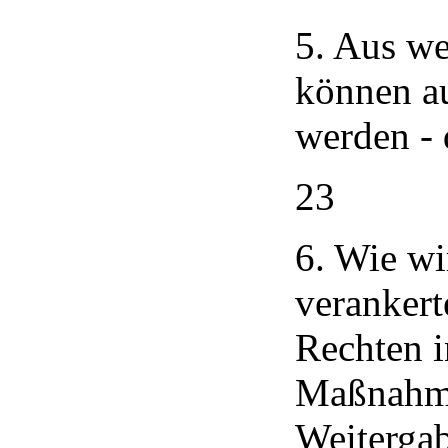
5. Aus we
können au
werden -
23
6. Wie wi
verankert
Rechten i
Maßnahme
Weiterga