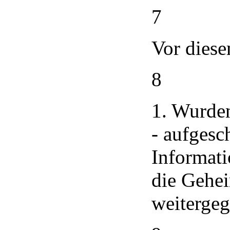
7
Vor diese
8
1. Wurden
- aufgesc
Informat
die Gehei
weiterge