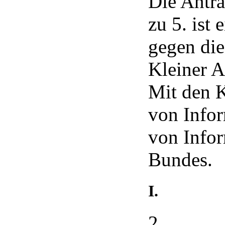
Die Antra
zu 5. ist
gegen die
Kleiner A
Mit den K
von Info
von Info
Bundes.
I.
2