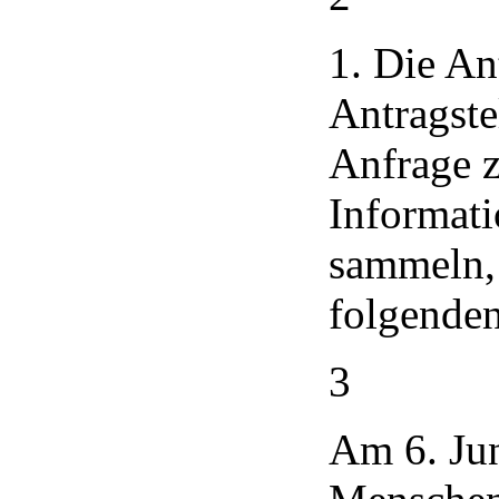
1. Die Ant
Antragste
Anfrage z
Informati
sammeln, 
folgenden
3
Am 6. Jun