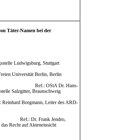
von Täter-Namen bei der
gsstelle Ludwigsburg, Stuttgart
eien Universität Berlin, Berlin
Ref.: OStA Dr. Hans-
telle Salzgitter, Braunschweig
: Reinhard Borgmann, Leiter des ARD-
Ref.: Dr. Frank Jendro,
d das Recht auf Akteneinsicht