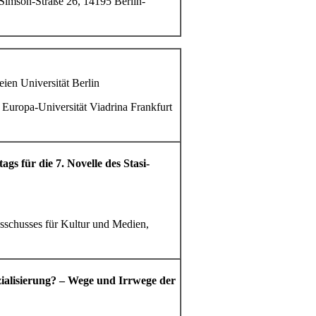
Simson-Straße 26, 14195 Berlin-
reien Universität Berlin
Europa-Universität Viadrina Frankfurt
s für die 7. Novelle des Stasi-
schusses für Kultur und Medien,
ialisierung? – Wege und Irrwege der