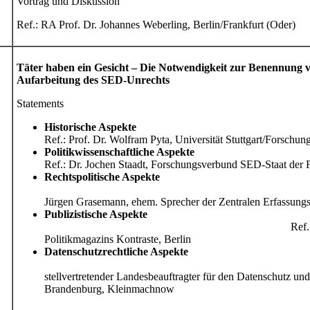
Vortrag und Diskussion
Ref.: RA Prof. Dr. Johannes Weberling, Berlin/Frankfurt (Oder)
Täter haben ein Gesicht – Die Notwendigkeit zur Benennung 
Aufarbeitung des SED-Unrechts
Statements
Historische Aspekte
Ref.: Prof. Dr. Wolfram Pyta, Universität Stuttgart/Forschun
Politikwissenschaftliche Aspekte
Ref.: Dr. Jochen Staadt, Forschungsverbund SED-Staat der Fr
Rechtspolitische Aspekte
Jürgen Grasemann, ehem. Sprecher der Zentralen Erfassungss
Publizistische Aspekte
Ref.
Politikmagazins Kontraste, Berlin
Datenschutzrechtliche Aspekte
stellvertretender Landesbeauftragter für den Datenschutz un
Brandenburg, Kleinmachnow