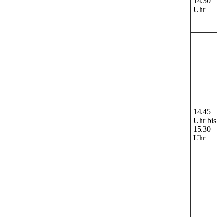
14.30
Uhr
14.45
Uhr bis
15.30
Uhr