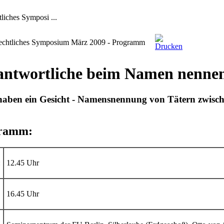
liches Symposi ...
echtliches Symposium März 2009 - Programm
antwortliche beim Namen nennen
haben ein Gesicht - Namensnennung von Tätern zwische
ramm:
:
12.45 Uhr
16.45 Uhr