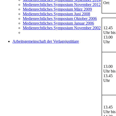
Ort:
Medienrechtliches Symposium November 2012
Medienrechtliches Symposium März 2009
Medienrechtliches Symposium Juni 2008
Medienrechtliches Symposium Oktober 2006
Medienrechtliches Symposium Januar 2006
Medienrechtliches Symposium November 2002
12.45
Uhr bis
13.00
Arbeitsgemeinschaft der Verlagsjustitiare
Uhr
13.00
Uhr bis
13.45
Uhr
13.45
Uhr bis