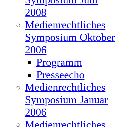
2008
Medienrechtliches
Symposium Oktober
2006
Programm
Presseecho
Medienrechtliches
Symposium Januar
2006
Medienrechtliches