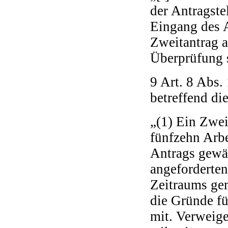
der Antragste
Eingang des 
Zweitantrag a
Überprüfung 
9 Art. 8 Abs.
betreffend di
„(1) Ein Zwei
fünfzehn Arbe
Antrags gewä
angeforderte
Zeitraums gem
die Gründe fü
mit. Verweige