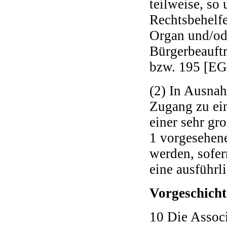
teilweise, so
Rechtsbehelfe
Organ und/od
Bürgerbeauft
bzw. 195 [EG
(2) In Ausnah
Zugang zu ei
einer sehr gr
1 vorgesehene
werden, sofer
eine ausführl
Vorgeschicht
10 Die Associ