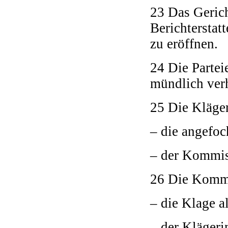
23 Das Geric
Berichterstat
zu eröffnen.
24 Die Partei
mündlich verh
25 Die Kläger
– die angefoc
– der Kommis
26 Die Kommi
– die Klage a
– der Klägeri