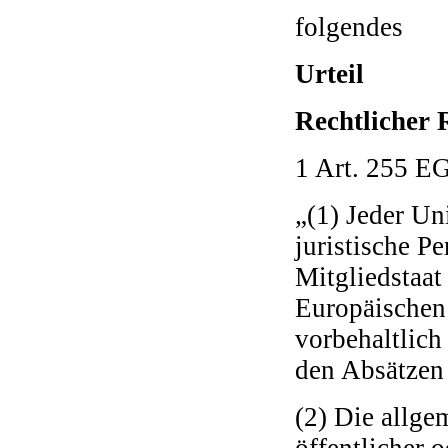
folgendes
Urteil
Rechtlicher
1 Art. 255 E
„(1) Jeder Un
juristische P
Mitgliedstaa
Europäischen
vorbehaltlich
den Absätzen 
(2) Die allge