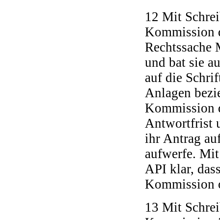
12 Mit Schrei
Kommission de
Rechtssache 
und bat sie a
auf die Schri
Anlagen bezi
Kommission di
Antwortfrist
ihr Antrag a
aufwerfe. Mit
API klar, dass
Kommission o
13 Mit Schre