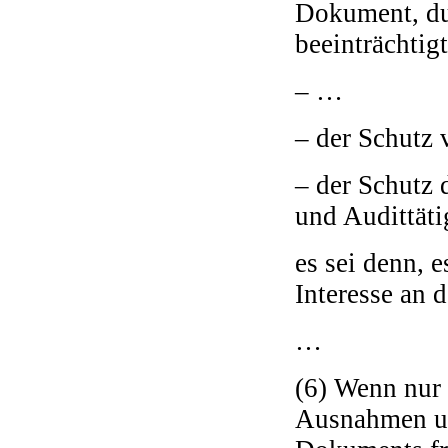
Dokument, du
beeinträchtig
– …
– der Schutz 
– der Schutz 
und Audittäti
es sei denn, 
Interesse an 
…
(6) Wenn nur 
Ausnahmen unt