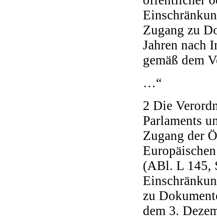
öffentlicher o
Einschränkun
Zugang zu Do
Jahren nach I
gemäß dem Ver
…“
2 Die Verord
Parlaments u
Zugang der Ö
Europäischen
(ABl. L 145, 
Einschränkun
zu Dokumenten
dem 3. Dezem