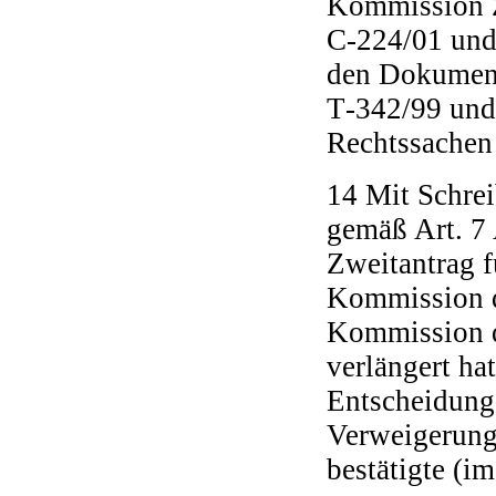
Kommission Z
C‑224/01 und
den Dokument
T‑342/99 und
Rechtssachen 
14 Mit Schrei
gemäß Art. 7
Zweitantrag f
Kommission d
Kommission d
verlängert ha
Entscheidung
Verweigerung
bestätigte (i