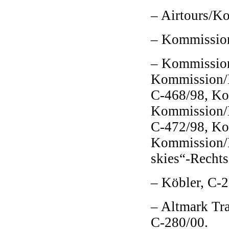
– Airtours/K
– Kommission
– Kommission
Kommission/
C‑468/98, Ko
Kommission/
C‑472/98, Ko
Kommission/D
skies“-Rechts
– Köbler, C‑
– Altmark Tr
C‑280/00.