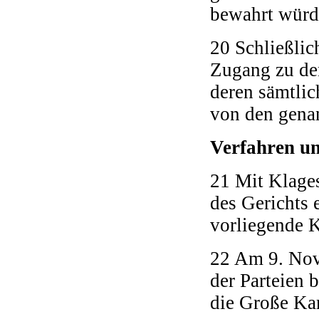
bewahrt würd
20 Schließlich
Zugang zu de
deren sämtlic
von den gena
Verfahren un
21 Mit Klages
des Gerichts 
vorliegende 
22 Am 9. Nov
der Parteien 
die Große Ka