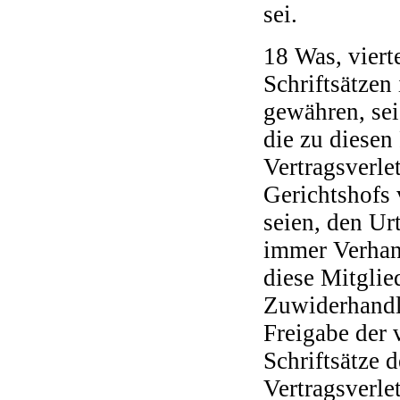
sei.
18 Was, viert
Schriftsätzen
gewähren, sei
die zu diese
Vertragsverle
Gerichtshofs
seien, den Ur
immer Verhan
diese Mitglie
Zuwiderhandl
Freigabe der 
Schriftsätze 
Vertragsverle