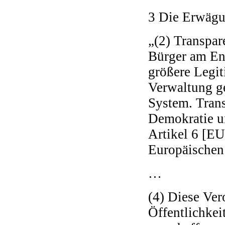
3 Die Erwägu
„(2) Transpar
Bürger am En
größere Legit
Verwaltung g
System. Trans
Demokratie un
Artikel 6 [EU
Europäischen 
…
(4) Diese Ve
Öffentlichke