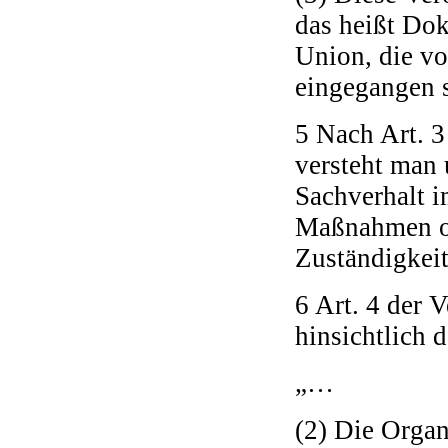
das heißt Dok
Union, die vo
eingegangen s
5 Nach Art. 3
versteht man
Sachverhalt 
Maßnahmen o
Zuständigkeit
6 Art. 4 der
hinsichtlich
„…
(2) Die Orga