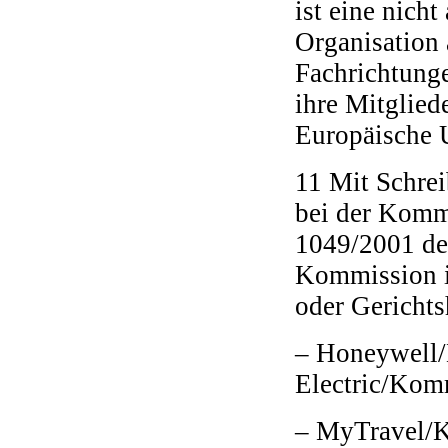
ist eine nich
Organisation 
Fachrichtunge
ihre Mitgliede
Europäische U
11 Mit Schre
bei der Komm
1049/2001 den
Kommission i
oder Gerichts
– Honeywell/
Electric/Kom
– MyTravel/K