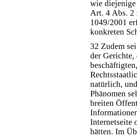
wie diejenig
Art. 4 Abs. 2
1049/2001 er
konkreten Sch
32 Zudem sei 
der Gerichte,
beschäftigten
Rechtsstaatli
natürlich, un
Phänomen selb
breiten Öffen
Informationen
Internetseite
hätten. Im Ü