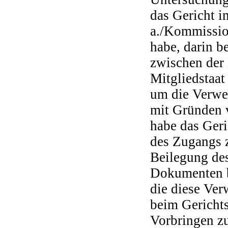
das Gericht i
a./Kommission
habe, darin b
zwischen der
Mitgliedstaat
um die Verwe
mit Gründen 
habe das Geri
des Zugangs 
Beilegung des
Dokumenten be
die diese Ver
beim Gerichts
Vorbringen z