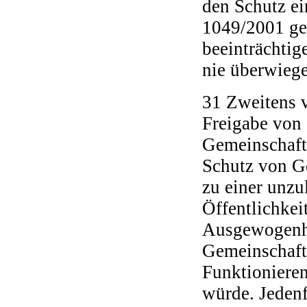
den Schutz ei
1049/2001 gen
beeinträchtige
nie überwiege
31 Zweitens v
Freigabe von 
Gemeinschafts
Schutz von Ge
zu einer unzu
Öffentlichkei
Ausgewogenhe
Gemeinschafts
Funktionieren
würde. Jeden