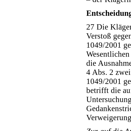
Entscheidun
27 Die Kläger
Verstoß gegen
1049/2001 ge
Wesentlichen a
die Ausnahme
4 Abs. 2 zwei
1049/2001 ge
betrifft die 
Untersuchungs
Gedankenstri
Verweigerung