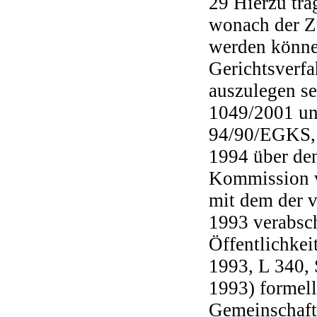
29 Hierzu trä
wonach der Z
werden könne
Gerichtsverfa
auszulegen se
1049/2001 un
94/90/EGKS, 
1994 über den
Kommission v
mit dem der 
1993 verabsc
Öffentlichke
1993, L 340, 
1993) formell
Gemeinschaft