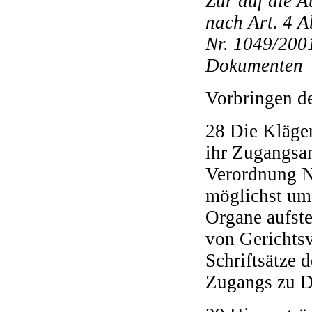
Zur auf die 
nach Art. 4 A
Nr. 1049/200
Dokumenten
Vorbringen de
28 Die Kläger
ihr Zugangsan
Verordnung Nr
möglichst um
Organe aufste
von Gerichtsv
Schriftsätze
Zugangs zu D