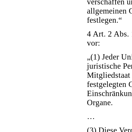
verschaffen u
allgemeinen 
festlegen.“
4 Art. 2 Abs.
vor:
„(1) Jeder Un
juristische P
Mitgliedstaat
festgelegten
Einschränkun
Organe.
…
(3) Diese Ver