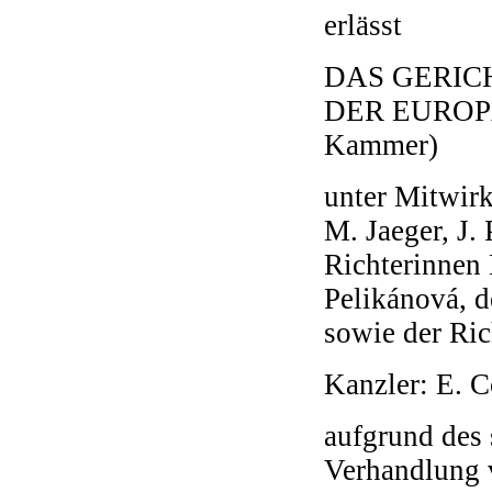
erlässt
DAS GERIC
DER EUROP
Kammer)
unter Mitwirk
M. Jaeger, J.
Richterinnen 
Pelikánová, d
sowie der Ric
Kanzler: E. C
aufgrund des 
Verhandlung 