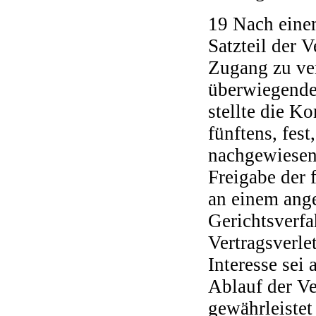
19 Nach einem
Satzteil der 
Zugang zu ver
überwiegendes
stellte die K
fünftens, fes
nachgewiesen 
Freigabe der 
an einem ang
Gerichtsverf
Vertragsverle
Interesse sei
Ablauf der Ve
gewährleiste