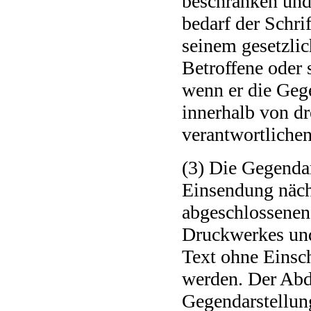
beschränken und 
bedarf der Schr
seinem gesetzlic
Betroffene oder 
wenn er die Gege
innerhalb von d
verantwortlichen
(3) Die Gegenda
Einsendung näch
abgeschlossenen
Druckwerkes und 
Text ohne Einsc
werden. Der Abdr
Gegendarstellun