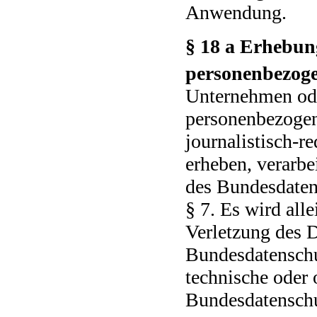
Anwendung.
§ 18 a Erhebun
personenbezoge
Unternehmen ode
personenbezogen
journalistisch-r
erheben, verarbe
des Bundesdatens
§ 7. Es wird alle
Verletzung des 
Bundesdatenschu
technische oder 
Bundesdatenschut