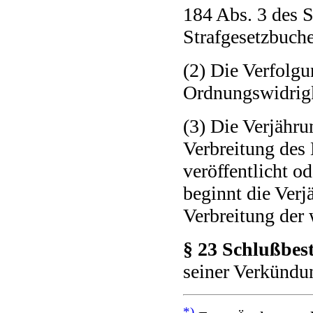
184 Abs. 3 des S
Strafgesetzbuche
(2) Die Verfolgu
Ordnungswidrigk
(3) Die Verjähru
Verbreitung des
veröffentlicht od
beginnt die Verj
Verbreitung der 
§ 23 Schlußbe
seiner Verkündun
*)