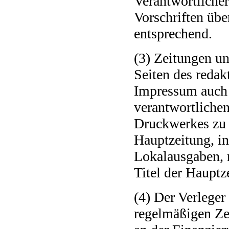
Verantwortlicher
Vorschriften übe
entsprechend.
(3) Zeitungen u
Seiten des redak
Impressum auch 
verantwortliche
Druckwerkes zu 
Hauptzeitung, i
Lokalausgaben, 
Titel der Hauptz
(4) Der Verlege
regelmäßigen Ze