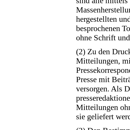
sind alle mittel
Massenherstellun
hergestellten un
besprochenen Ton
ohne Schrift und
(2) Zu den Druc
Mitteilungen, m
Pressekorrespon
Presse mit Beitr
versorgen. Als D
presseredaktione
Mitteilungen ohn
sie geliefert wer