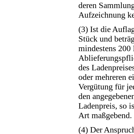
deren Sammlung,
Aufzeichnung kei
(3) Ist die Aufl
Stück und beträg
mindestens 200 
Ablieferungspfli
des Ladenpreises
oder mehreren ei
Vergütung für je
den angegebenen
Ladenpreis, so i
Art maßgebend.
(4) Der Anspruch