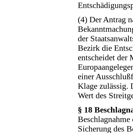
Entschädigungspf
(4) Der Antrag n
Bekanntmachung 
der Staatsanwalt
Bezirk die Entsc
entscheidet der 
Europaangelegen
einer Ausschlußf
Klage zulässig. 
Wert des Streitg
§ 18 Beschlagn
Beschlagnahme e
Sicherung des Be