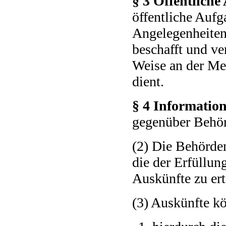
§ 3 Öffentliche
öffentliche Aufg
Angelegenheiten
beschafft und ve
Weise an der Me
dient.
§ 4 Information
gegenüber Behör
(2) Die Behörden
die der Erfüllun
Auskünfte zu ert
(3) Auskünfte k