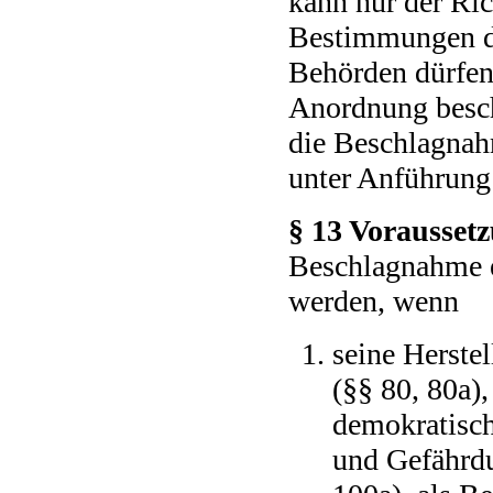
kann nur der Ric
Bestimmungen de
Behörden dürfen
Anordnung besch
die Beschlagnah
unter Anführung 
§ 13 Vorausset
Beschlagnahme e
werden, wenn
seine Herstel
(§§ 80, 80a)
demokratisch
und Gefährdu