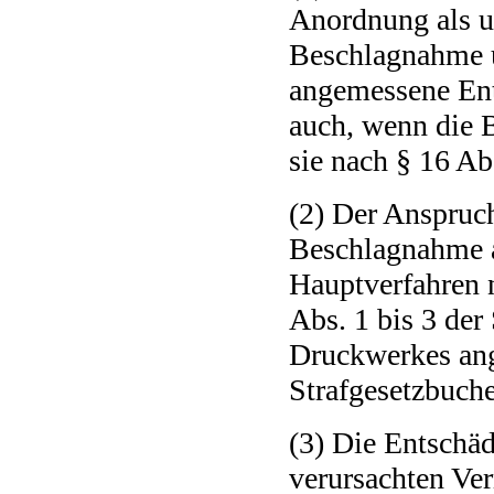
Anordnung als un
Beschlagnahme u
angemessene Ent
auch, wenn die 
sie nach § 16 Ab
(2) Der Anspruc
Beschlagnahme 
Hauptverfahren 
Abs. 1 bis 3 der
Druckwerkes ang
Strafgesetzbuche
(3) Die Entschä
verursachten Ve