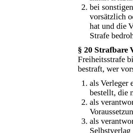
bei sonstige
vorsätzlich o
hat und die 
Strafe bedro
§ 20 Strafbare 
Freiheitsstrafe 
bestraft, wer vor
als Verleger
bestellt, die
als verantwo
Voraussetzung
als verantwo
Selbstverlag