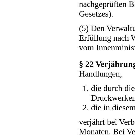
nachgeprüften B
Gesetzes).
(5) Den Verwalt
Erfüllung nach 
vom Innenminist
§ 22 Verjährun
Handlungen,
die durch di
Druckwerken 
die in diesem
verjährt bei Ver
Monaten. Bei Ve