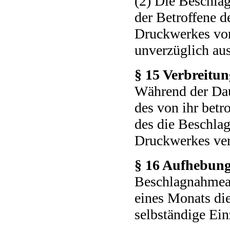
(2) Die Beschla
der Betroffene 
Druckwerkes von 
unverzüglich aus
§ 15 Verbreitu
Während der Dau
des von ihr bet
des die Beschla
Druckwerkes ver
§ 16 Aufhebun
Beschlagnahmean
eines Monats die
selbständige Ein