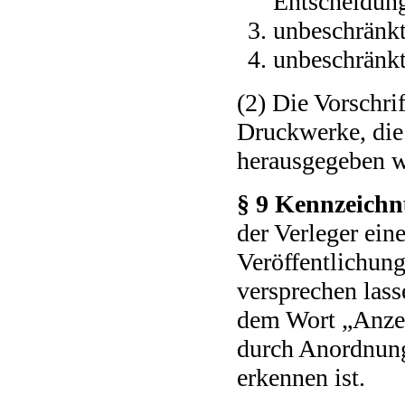
Entscheidung
unbeschränkt 
unbeschränkt
(2) Die Vorschrif
Druckwerke, die
herausgegeben w
§ 9 Kennzeichnu
der Verleger ein
Veröffentlichung
versprechen lass
dem Wort „Anzei
durch Anordnung
erkennen ist.