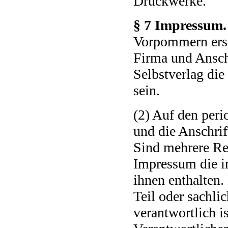
Druckwerke.
§ 7 Impressum.
Vorpommern ers
Firma und Anschr
Selbstverlag die
sein.
(2) Auf den per
und die Anschrif
Sind mehrere Re
Impressum die i
ihnen enthalten.
Teil oder sachli
verantwortlich is