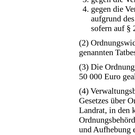
gegen die Ve
aufgrund des
sofern auf § 
(2) Ordnungswidr
genannten Tatbes
(3) Die Ordnung
50 000 Euro gea
(4) Verwaltungsb
Gesetzes über Or
Landrat, in den 
Ordnungsbehörde
und Aufhebung ei