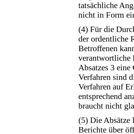
tatsächliche An
nicht in Form ei
(4) Für die Durc
der ordentliche
Betroffenen kann
verantwortliche 
Absatzes 3 eine 
Verfahren sind d
Verfahren auf Er
entsprechend an
braucht nicht gl
(5) Die Absätze l
Berichte über öf