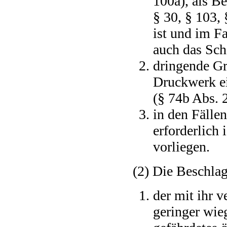
100a), als B
§ 30, § 103,
ist und im Fa
auch das Sch
dringende Gr
Druckwerk ei
(§ 74b Abs. 
in den Fällen
erforderlich 
vorliegen.
(2) Die Beschla
der mit ihr v
geringer wie