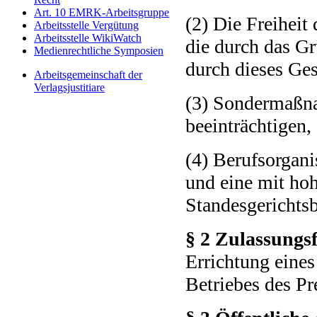
Art. 10 EMRK-Arbeitsgruppe
(2) Die Freiheit
Arbeitsstelle Vergütung
Arbeitsstelle WikiWatch
die durch das G
Medienrechtliche Symposien
durch dieses Ges
Arbeitsgemeinschaft der
Verlagsjustitiare
(3) Sondermaßnah
beeinträchtigen,
(4) Berufsorgani
und eine mit hoh
Standesgerichtsb
§ 2 Zulassungsf
Errichtung eines
Betriebes des Pr