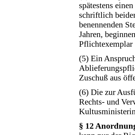
spätestens einen
schriftlich beid
benennenden Stel
Jahren, beginne
Pflichtexemplar 
(5) Ein Anspruch
Ablieferungspfli
Zuschuß aus öffe
(6) Die zur Ausf
Rechts- und Verw
Kultusministerin
§ 12 Anordnun