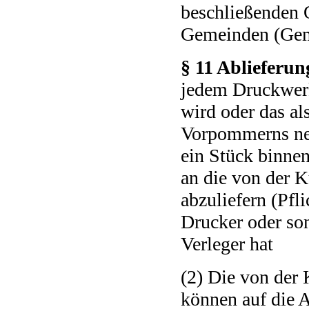
beschließenden 
Gemeinden (Geme
§ 11 Ablieferun
jedem Druckwer
wird oder das al
Vorpommerns neb
ein Stück binne
an die von der K
abzuliefern (Pfl
Drucker oder so
Verleger hat
(2) Die von der 
können auf die A