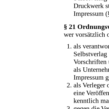
Druckwerk st
Impressum (§
§ 21 Ordnungsw
wer vorsätzlich 
als verantwo
Selbstverlag
Vorschriften
als Unterneh
Impressum ga
als Verleger 
eine Veröffe
kenntlich ma
gegen die Ver