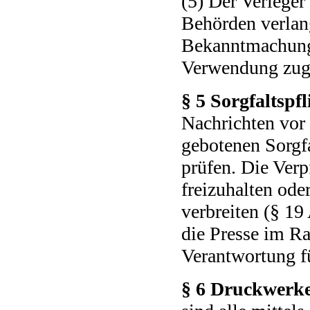
(5) Der Verleger
Behörden verlan
Bekanntmachunge
Verwendung zuge
§ 5 Sorgfaltspfl
Nachrichten vor
gebotenen Sorgfa
prüfen. Die Verp
freizuhalten ode
verbreiten (§ 19 
die Presse im Ra
Verantwortung fü
§ 6 Druckwerke