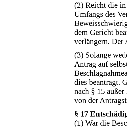
(2) Reicht die i
Umfangs des Verf
Beweisschwierigk
dem Gericht bea
verlängern. Der
(3) Solange wede
Antrag auf selbst
Beschlagnahmean
dies beantragt. 
nach § 15 außer 
von der Antragst
§ 17 Entschädi
(1) War die Besc