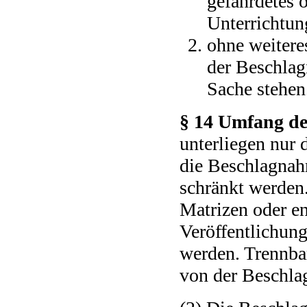
gefährdetes ö
Unterrichtun
ohne weiteres
der Beschlag
Sache stehen
§ 14 Umfang d
unterliegen nur 
die Beschlagnah
schränkt werden
Matrizen oder en
Veröffentlichung
werden. Trennbare
von der Beschla