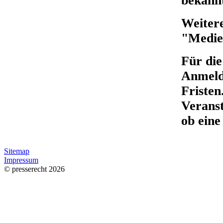
bekann
Weiter
"Medie
Für die
Anmeldu
Fristen
Veranst
ob eine
Sitemap
Impressum
© presserecht 2026