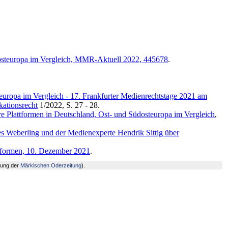
dosteuropa im Vergleich, MMR-Aktuell 2022, 445678
.
europa im Vergleich - 17. Frankfurter Medienrechtstage 2021 am
ationsrecht
1/2022, S. 27 - 28.
e Plattformen in Deutschland, Ost- und Südosteuropa im Vergleich
,
es Weberling und der Medienexperte Hendrik Sittig über
ttformen, 10. Dezember 2021
.
gung der
Märkischen Oderzeitung
).