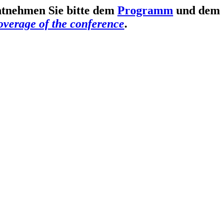
ntnehmen Sie bitte
dem
Programm
und de
overage of the conference
.