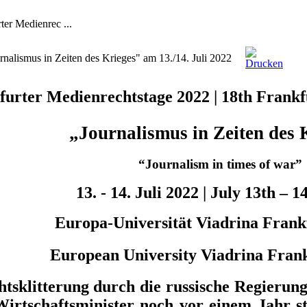
ter Medienrec ...
rnalismus in Zeiten des Krieges" am 13./14. Juli 2022
kfurter Medienrechtstage 2022
|
18th Frankf
„Journalismus in Zeiten des 
“Journalism in times of war”
13. - 14. Juli 2022
|
July 13th – 14
Europa-Universität Viadrina Frank
European University Viadrina Fran
tsklitterung durch die russische Regierung 
rtschaftsminister noch vor einem Jahr sta