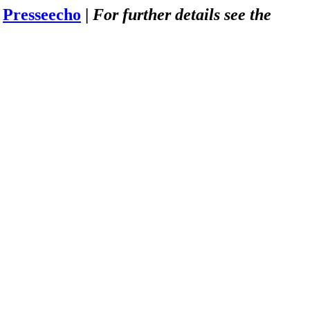
m
Presseecho
|
For further details see the