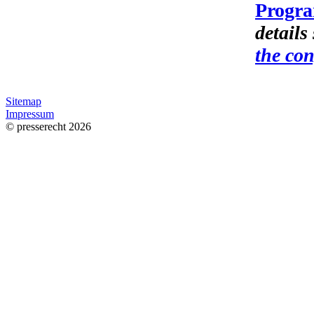
Progr
details
the co
Sitemap
Impressum
© presserecht 2026