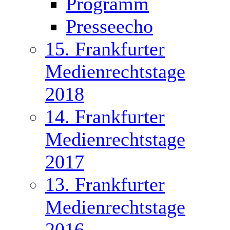
Programm
Presseecho
15. Frankfurter
Medienrechtstage
2018
14. Frankfurter
Medienrechtstage
2017
13. Frankfurter
Medienrechtstage
2016