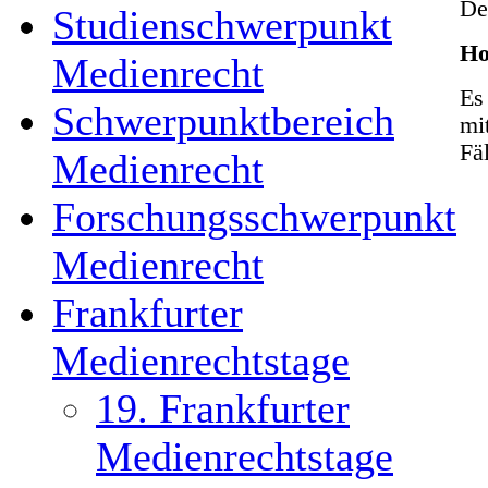
De
Studienschwerpunkt
Ho
Medienrecht
Es
Schwerpunktbereich
mi
Fäl
Medienrecht
Forschungsschwerpunkt
Medienrecht
Frankfurter
Medienrechtstage
19. Frankfurter
Medienrechtstage