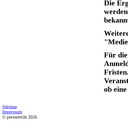
Die Erg
werden
bekann
Weiter
"Medie
Für die
Anmeldu
Fristen
Veranst
ob eine
Sitemap
Impressum
© presserecht 2026