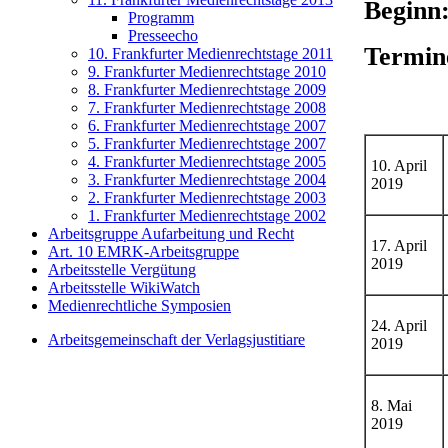
Beginn:
Programm
Presseecho
Termin
10. Frankfurter Medienrechtstage 2011
9. Frankfurter Medienrechtstage 2010
8. Frankfurter Medienrechtstage 2009
7. Frankfurter Medienrechtstage 2008
6. Frankfurter Medienrechtstage 2007
5. Frankfurter Medienrechtstage 2007
4. Frankfurter Medienrechtstage 2005
10. April
3. Frankfurter Medienrechtstage 2004
2019
2. Frankfurter Medienrechtstage 2003
1. Frankfurter Medienrechtstage 2002
Arbeitsgruppe Aufarbeitung und Recht
17. April
Art. 10 EMRK-Arbeitsgruppe
2019
Arbeitsstelle Vergütung
Arbeitsstelle WikiWatch
Medienrechtliche Symposien
24. April
Arbeitsgemeinschaft der Verlagsjustitiare
2019
8. Mai
2019