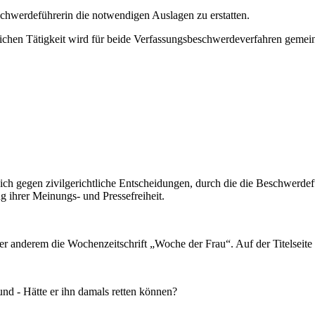
chwerdeführerin die notwendigen Auslagen zu erstatten.
ichen Tätigkeit wird für beide Verfassungsbeschwerdeverfahren gemein
ch gegen zivilgerichtliche Entscheidungen, durch die die Beschwerdef
g ihrer Meinungs- und Pressefreiheit.
ter anderem die Wochenzeitschrift „Woche der Frau“. Auf der Titelseit
und - Hätte er ihn damals retten können?