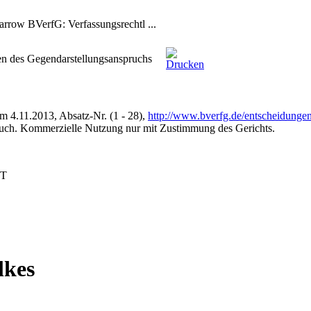
BVerfG: Verfassungsrechtl ...
en des Gegendarstellungsanspruchs
 4.11.2013, Absatz-Nr. (1 - 28),
http://www.bverfg.de/entscheidung
auch. Kommerzielle Nutzung nur mit Zustimmung des Gerichts.
T
lkes