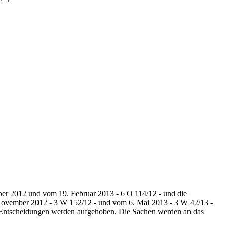
ber 2012 und vom 19. Februar 2013 - 6 O 114/12 - und die
November 2012 - 3 W 152/12 - und vom 6. Mai 2013 - 3 W 42/13 -
ie Entscheidungen werden aufgehoben. Die Sachen werden an das