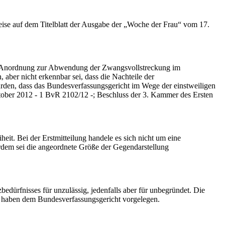
ise auf dem Titelblatt der Ausgabe der „Woche der Frau“ vom 17.
gen Anordnung zur Abwendung der Zwangsvollstreckung im
 aber nicht erkennbar sei, dass die Nachteile der
den, dass das Bundesverfassungsgericht im Wege der einstweiligen
ober 2012 - 1 BvR 2102/12 -; Beschluss der 3. Kammer des Ersten
eit. Bei der Erstmitteilung handele es sich nicht um eine
rdem sei die angeordnete Größe der Gegendarstellung
edürfnisses für unzulässig, jedenfalls aber für unbegründet. Die
 haben dem Bundesverfassungsgericht vorgelegen.