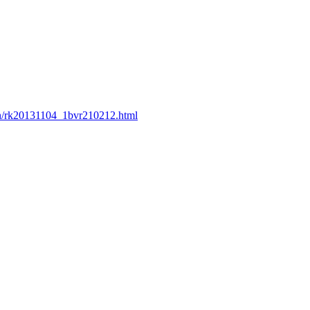
en/rk20131104_1bvr210212.html