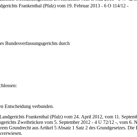
dgerichts Frankenthal (Pfalz) vom 19. Februar 2013 - 6 O 114/12 -
des Bundesverfassungsgerichts durch
hlossen:
en Entscheidung verbunden.
 Landgerichts Frankenthal (Pfalz) vom 24. April 2012, vom 11. Septem
esgerichts Zweibrücken vom 5. September 2012 - 4 U 72/12 -, vom 6. 
ihrem Grundrecht aus Artikel 5 Absatz 1 Satz 2 des Grundgesetzes. D
ckverwiesen.