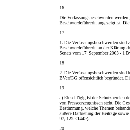
16
Die Verfassungsbeschwerden werden 
Beschwerdeführerin angezeigt ist. Di
17
1. Die Verfassungsbeschwerden sind zu
Beschwerdeführerin an der Klärung de
Senats vom 17. September 2003 - 1 B
18
2. Die Verfassungsbeschwerden sind i
BVerfGG offensichtlich begründet. Die
19
a) Einschlägig ist der Schutzbereich d
von Presseerzeugnissen steht. Die Gesta
Bestimmung, welche Themen behandelt 
äußere Darbietung der Beiträge sowie i
97, 125 <144>).
20