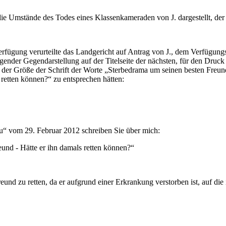
ie Umstände des Todes eines Klassenkameraden von J. dargestellt, der 1
Verfügung verurteilte das Landgericht auf Antrag von J., dem Verfügun
ender Gegendarstellung auf der Titelseite der nächsten, für den Druck
der Größe der Schrift der Worte „Sterbedrama um seinen besten Freun
 retten können?“ zu entsprechen hätten:
au“ vom 29. Februar 2012 schreiben Sie über mich:
eund - Hätte er ihn damals retten können?“
und zu retten, da er aufgrund einer Erkrankung verstorben ist, auf die i