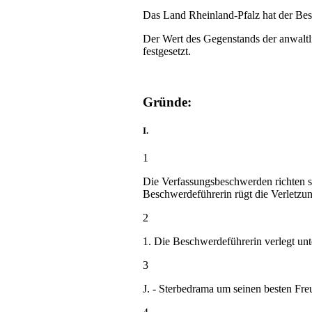
Das Land Rheinland-Pfalz hat der Bes
Der Wert des Gegenstands der anwaltl
festgesetzt.
Gründe:
I.
1
Die Verfassungsbeschwerden richten si
Beschwerdeführerin rügt die Verletzun
2
1. Die Beschwerdeführerin verlegt un
3
J. - Sterbedrama um seinen besten Fre