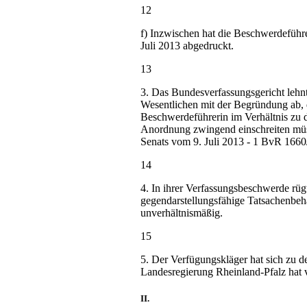
12
f) Inzwischen hat die Beschwerdeführ
Juli 2013 abgedruckt.
13
3. Das Bundesverfassungsgericht lehn
Wesentlichen mit der Begründung ab, da
Beschwerdeführerin im Verhältnis zu 
Anordnung zwingend einschreiten müs
Senats vom 9. Juli 2013 - 1 BvR 1660/
14
4. In ihrer Verfassungsbeschwerde rügt
gegendarstellungsfähige Tatsachenbeh
unverhältnismäßig.
15
5. Der Verfügungskläger hat sich zu d
Landesregierung Rheinland-Pfalz hat
II.