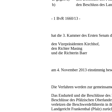
b)
den Beschluss des Lan
- 1 BvR 1660/13 -
hat die 3. Kammer des Ersten Senats 
den Vizepräsidenten Kirchhof,
den Richter Masing
und die Richterin Baer
am 4. November 2013 einstimmig besc
Die Verfahren werden zur gemeinsam
Das Endurteil und die Beschlüsse des
Beschlüsse des Pfälzischen Oberland
verletzen die Beschwerdeführerin in 
Landgericht Frankenthal (Pfalz) zurü