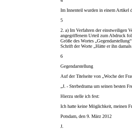
4
Im Innenteil wurden in einem Artikel d
5
2. a) Im Verfahren der einstweiligen 
angegriffenem Urteil zum Abdruck folg
Größe des Wortes „Gegendarstellung“ 
Schrift der Worte „Hätte er ihn damals
6
Gegendarstellung
Auf der Titelseite von „Woche der Fr
„J. - Sterbedrama um seinen besten Fr
Hierzu stelle ich fest:
Ich hatte keine Möglichkeit, meinen Fre
Potsdam, den 9. März 2012
J.