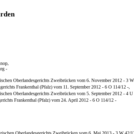
erden
Knop,
rg -
zischen Oberlandesgerichts Zweibrücken vom 6. November 2012 - 3 W 
gerichts Frankenthal (Pfalz) vom 11. September 2012 - 6 O 114/12 -,
zischen Oberlandesgerichts Zweibrücken vom 5. September 2012 - 4 U 
erichts Frankenthal (Pfalz) vom 24. April 2012 - 6 O 114/12 -
lzischen Oberlandesgerichts Zweibrücken vom 6. Mai 2013 - 3 W 42/13