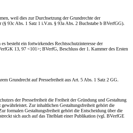
n, weil dies zur Durchsetzung der Grundrechte der
r (§ 93c Abs. 1 Satz 1 i.V.m. § 93a Abs. 2 Buchstabe b BVerfGG).
 es besteht ein fortwirkendes Rechtsschutzinteresse der
 BVerfGK 13, 97 <101>; BVerfG, Beschluss der 1. Kammer des Ersten
rem Grundrecht auf Pressefreiheit aus Art. 5 Abs. 1 Satz 2 GG.
chutzes der Pressefreiheit die Freiheit der Gründung und Gestaltung
 gewährleistet. Zur inhaltlichen Gestaltungsfreiheit gehört die
 formalen Gestaltungsfreiheit gehört die Entscheidung über die
reckt sich auch auf das Titelblatt einer Publikation (vgl. BVerfGE