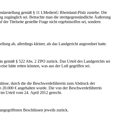
endarstellung gemäß § 11 LMedienG Rheinland-Pfalz zustehe. Die
ung zugänglich sei. Betrachte man die streitgegenständliche Äußerung
er Titelseite gestellte Frage nicht ergebnisoffen sei, sondern
lung ab, allerdings kleiner, als das Landgericht angeordnet hatte.
in gemäß § 522 Abs. 2 ZPO zurück. Das Urteil des Landgerichts sei
ise hätte retten können, was aus der Luft gegriffen sei.
hlüsse, durch die die Beschwerdeführerin zum Abdruck der
n 20.000 € angehalten wurde. Die von der Beschwerdeführerin
im Urteil vom 24. April 2012 gerecht.
angegriffenen Beschlüssen jeweils zurück.