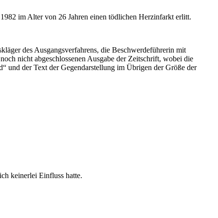
982 im Alter von 26 Jahren einen tödlichen Herzinfarkt erlitt.
gskläger des Ausgangsverfahrens, die Beschwerdeführerin mit
 noch nicht abgeschlossenen Ausgabe der Zeitschrift, wobei die
d“ und der Text der Gegendarstellung im Übrigen der Größe der
ch keinerlei Einfluss hatte.