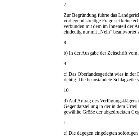
7
Zur Begründung führte das Landgeric
vorliegend streitige Frage sei keine e
verbunden mit dem im Innenteil der Aus
eindeutig nur mit „Nein“ beantwortet
8
b) In der Ausgabe der Zeitschrift vom 
9
c) Das Oberlandesgericht wies in der
richtig. Die beanstandete Schlagzeile 
10
d) Auf Antrag des Verfügungsklägers 
Gegendarstellung in der in dem Urte
gewählte Größe der abgedruckten Gege
11
e) Die dagegen eingelegten sofortige