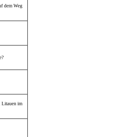
Auf dem Weg
e?
d Litauen im