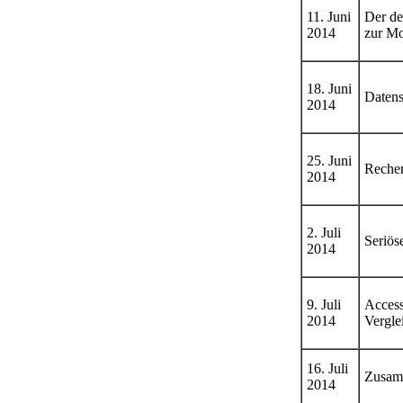
11. Juni
Der de
2014
zur Mo
18. Juni
Datens
2014
25. Juni
Recher
2014
2. Juli
Seriös
2014
9. Juli
Access
2014
Vergle
16. Juli
Zusamm
2014