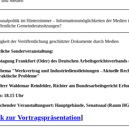
r und Medien
alpolitik im Hinterzimmer – Informationsmöglichkeiten der Medien 
ffentliche Gemeinderatssitzungen?
igkeit der Veröffentlichung geschützter Dokumente durch Medien
liche Sonderveranstaltung:
stagung Frankfurt (Oder) des Deutschen Arbeitsgerichtsverbands 
hema "Werkvertrag und Industriedienstleistungen - Aktuelle Rec
raktische Probleme"
Herr Waldemar Reinfelder, Richter am Bundesarbeitsgericht Erfur
n: 18.15 Uhr
chender Veranstaltungsort: Hauptgebäude, Senatssaal (Raum HG
k zur Vortragspräsentation
]