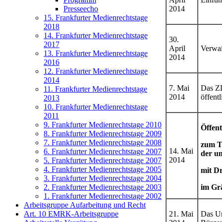
Presseecho
2014
15. Frankfurter Medienrechtstage
2018
14. Frankfurter Medienrechtstage
30.
2017
April
Verwai
13. Frankfurter Medienrechtstage
2014
2016
12. Frankfurter Medienrechtstage
2014
7. Mai
Das ZD
11. Frankfurter Medienrechtstage
2014
öffent
2013
10. Frankfurter Medienrechtstage
2011
9. Frankfurter Medienrechtstage 2010
Öffent
8. Frankfurter Medienrechtstage 2009
7. Frankfurter Medienrechtstage 2008
zum T
14. Mai
6. Frankfurter Medienrechtstage 2007
der u
2014
5. Frankfurter Medienrechtstage 2007
4. Frankfurter Medienrechtstage 2005
mit Dr
3. Frankfurter Medienrechtstage 2004
2. Frankfurter Medienrechtstage 2003
im Gr
1. Frankfurter Medienrechtstage 2002
Arbeitsgruppe Aufarbeitung und Recht
Art. 10 EMRK-Arbeitsgruppe
21. Mai
Das Um