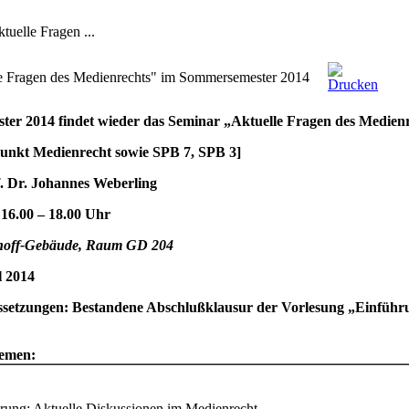
uelle Fragen ...
e Fragen des Medienrechts" im Sommersemester 2014
er 2014 findet wieder das Seminar „Aktuelle Fragen des Medienre
unkt Medienrecht sowie SPB 7, SPB 3]
. Dr. Johannes Weberling
 16.00 – 18.00 Uhr
hoff-Gebäude, Raum GD 204
l 2014
setzungen: Bestandene Abschlußklausur der Vorlesung „Einführun
emen:
rung; Aktuelle Diskussionen im Medienrecht