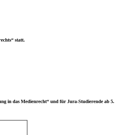
chts“ statt.
g in das Medienrecht“ und für Jura-Studierende ab 5.