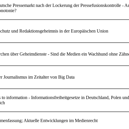
utsche Pressemarkt nach der Lockerung der Pressefusionskontrolle - 
notonie?
chutz und Redaktionsgeheimnis in der Europäischen Union
chen über Geheimdienste - Sind die Medien ein Wachhund ohne Zähn
er Journalismus im Zeitalter von Big Data
 to information - Informationsfreiheitgesetze in Deutschland, Polen un
ich
enfassung; Aktuelle Entwicklungen im Medienrecht