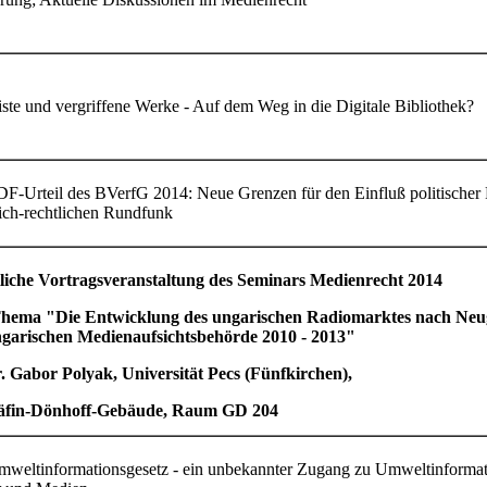
ste und vergriffene Werke - Auf dem Weg in die Digitale Bibliothek?
F-Urteil des BVerfG 2014: Neue Grenzen für den Einfluß politischer 
lich-rechtlichen Rundfunk
liche Vortragsveranstaltung des Seminars Medienrecht 2014
hema "
Die Entwicklung des ungarischen Radiomarktes nach Neu
ngarischen Medienaufsichtsbehörde 2010 - 2013"
. Gabor Polyak, Universität Pecs (Fünfkirchen),
äfin-Dönhoff-Gebäude, Raum GD 204
weltinformationsgesetz - ein unbekannter Zugang zu Umweltinformat