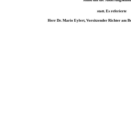
statt. Es referierte
Herr Dr. Mario Eylert, Vorsitzender Richter
am Bun