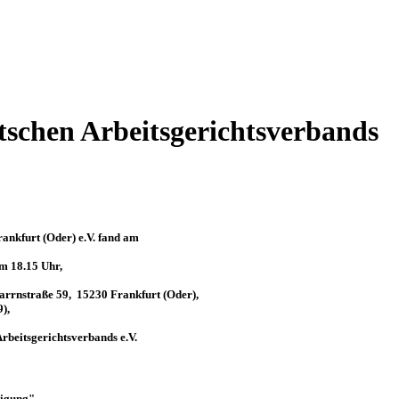
tschen Arbeitsgerichtsverbands
rankfurt (Oder) e.V. fand am
m 18.15 Uhr,
arrnstraße 59, 15230 Frankfurt (Oder),
),
rbeitsgerichtsverbands e.V.
igung"