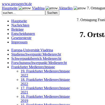
www.presserecht.de
Hauptseite
Viadrina
Aktuelles
7. Ortstagung
7. Ortstagung Fran
Hauptseite
Nachrichten
Beiträge
7. Orts
Entscheidungen
Gesetzestexte
Impressum
Europa-Universität Viadrina
Studienschwerpunkt Medienrecht
Schwerpunktbereich Medienrecht
Forschungsschwerpunkt Medienrecht
Frankfurter Medienrechtstage
19. Frankfurter Medienrechtstage
2022
18. Frankfurter Medienrechtstage
2022
17. Frankfurter Medienrechtstage
2021
16. Frankfurter Medienrechtstage
2019
15. Frankfurter Medienrechtstage