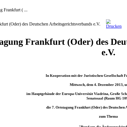
 Frankfurt ( ...
kfurt (Oder) des Deutschen Arbeitsgerichtsverbands e.V.
tagung Frankfurt (Oder) des Deu
e.V.
In Kooperation mit der Juristischen Gesellschaft F
Mittwoch, dem 4. Dezember 2013, u
im Hauptgebäude der Europa-Universität Viadrina, Große Sch
Senatssaal (Raum HG 109
die 7. Ortstagung Frankfurt (Oder) des Deutschen A
zum
Thema
"Rund um die Änderungskünd