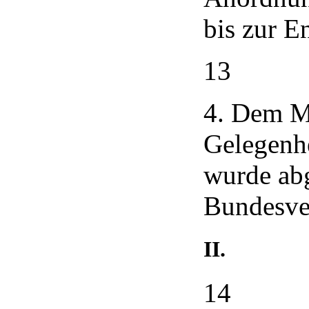
bis zur E
13
4. Dem Mi
Gelegenhe
wurde ab
Bundesver
II.
14