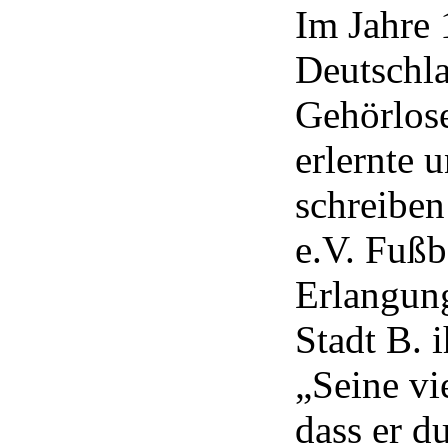
Im Jahre 
Deutschla
Gehörlose
erlernte 
schreiben
e.V. Fußb
Erlangung
Stadt B. 
„Seine vi
dass er d