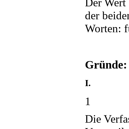
Der Wert 
der beide
Worten: f
Gründe:
I.
1
Die Verfa