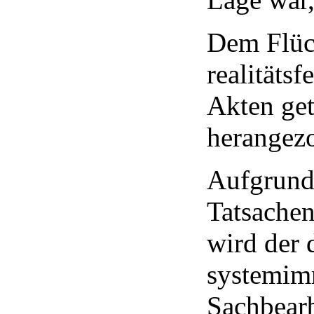
Dem Flüch
realitäts
Akten get
herangez
Aufgrund 
Tatsachen
wird der 
systemim
Sachbearb