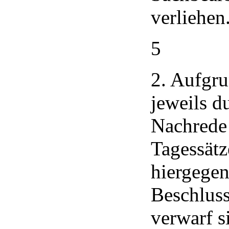
verliehen
5
2. Aufgr
jeweils d
Nachrede
Tagessätz
hiergegen
Beschluss
verwarf s