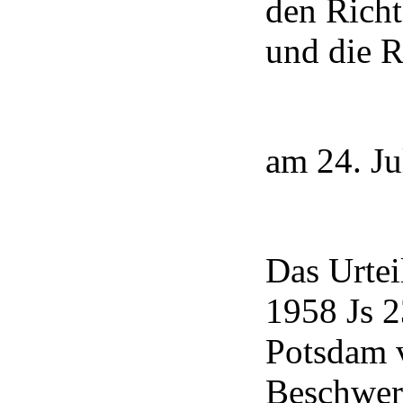
den Rich
und die R
am 24. Ju
Das Urtei
1958 Js 2
Potsdam v
Beschwerd