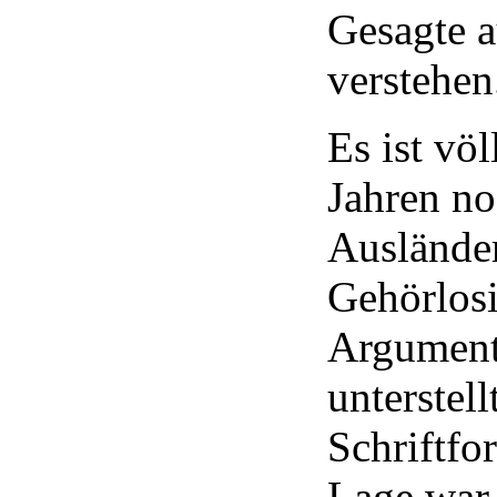
Gesagte a
verstehen
Es ist vö
Jahren no
Ausländer
Gehörlosi
Argumenta
unterstel
Schriftfo
Lage war,