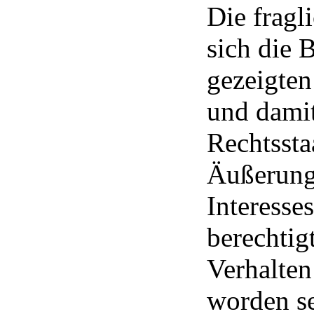
Die fragl
sich die 
gezeigten
und damit
Rechtssta
Äußerung
Interesse
berechtig
Verhalten
worden se