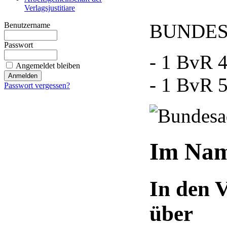
Verlagsjustitiare
BUNDES
Benutzername
Passwort
- 1 BvR 4
Angemeldet bleiben
- 1 BvR 5
Passwort vergessen?
Im Nam
In den 
über