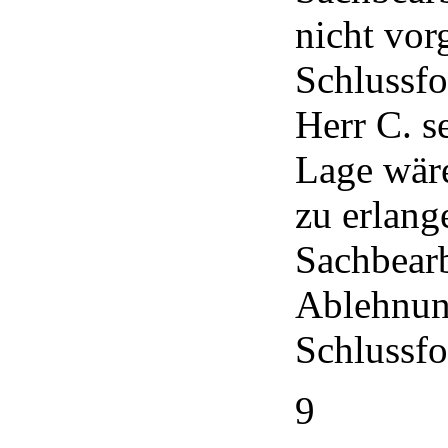
nicht vor
Schlussfo
Herr C. s
Lage wäre
zu erlang
Sachbearb
Ablehnung
Schlussfo
9