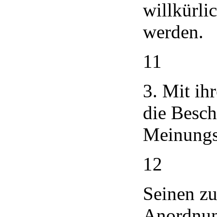
willkürl
werden.
11
3. Mit ih
die Besch
Meinungsä
12
Seinen zu
Anordnun