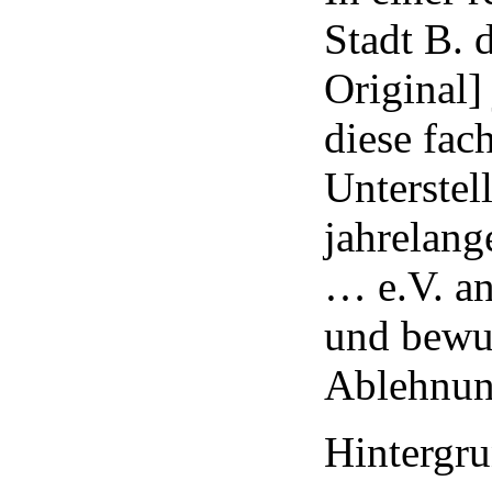
Stadt B. 
Original]
diese fac
Unterstel
jahrelang
… e.V. an
und bewus
Ablehnung
Hintergru