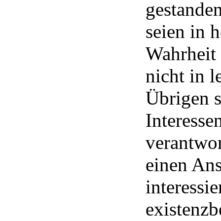
gestanden
seien in 
Wahrheit
nicht in 
Übrigen s
Interesse
verantwor
einen Ans
interessi
existenzb