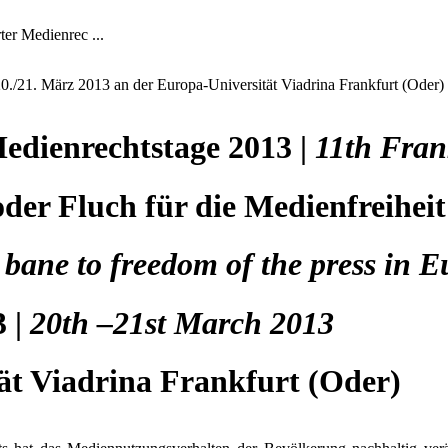
ter Medienrec ...
0./21. März 2013 an der Europa-Universität Viadrina Frankfurt (Oder)
Medienrechtstage 2013 |
11th Fran
oder Fluch für die Medienfreiheit
 bane to freedom of the press in 
3 |
20th –21st March 2013
ät Viadrina Frankfurt (Oder)