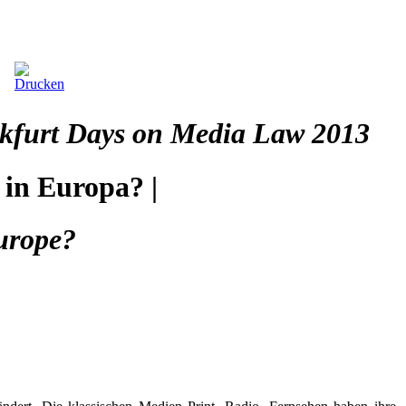
kfurt Days on Media Law 2013
 in Europa? |
Europe?