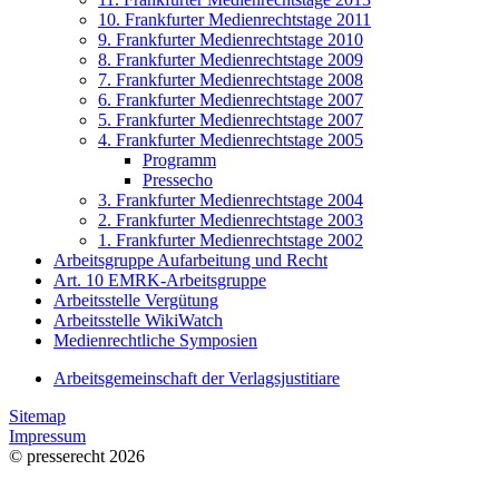
10. Frankfurter Medienrechtstage 2011
9. Frankfurter Medienrechtstage 2010
8. Frankfurter Medienrechtstage 2009
7. Frankfurter Medienrechtstage 2008
6. Frankfurter Medienrechtstage 2007
5. Frankfurter Medienrechtstage 2007
4. Frankfurter Medienrechtstage 2005
Programm
Pressecho
3. Frankfurter Medienrechtstage 2004
2. Frankfurter Medienrechtstage 2003
1. Frankfurter Medienrechtstage 2002
Arbeitsgruppe Aufarbeitung und Recht
Art. 10 EMRK-Arbeitsgruppe
Arbeitsstelle Vergütung
Arbeitsstelle WikiWatch
Medienrechtliche Symposien
Arbeitsgemeinschaft der Verlagsjustitiare
Sitemap
Impressum
© presserecht 2026