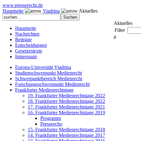
www.presserecht.de
Hauptseite
Viadrina
Aktuelles
Aktuelles
Hauptseite
Filter
Nachrichten
#
Beiträge
Entscheidungen
Gesetzestexte
Impressum
Europa-Universität Viadrina
Studienschwerpunkt Medienrecht
Schwerpunktbereich Medienrecht
Forschungsschwerpunkt Medienrecht
Frankfurter Medienrechtstage
19. Frankfurter Medienrechtstage 2022
18. Frankfurter Medienrechtstage 2022
17. Frankfurter Medienrechtstage 2021
16. Frankfurter Medienrechtstage 2019
Programm
Presseecho
15. Frankfurter Medienrechtstage 2018
14. Frankfurter Medienrechtstage 2017
13. Frankfurter Medienrechtstage 2016