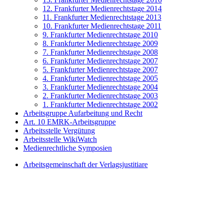
12. Frankfurter Medienrechtstage 2014
11. Frankfurter Medienrechtstage 2013
10. Frankfurter Medienrechtstage 2011
9. Frankfurter Medienrechtstage 2010
8. Frankfurter Medienrechtstage 2009
7. Frankfurter Medienrechtstage 2008
6. Frankfurter Medienrechtstage 2007
5. Frankfurter Medienrechtstage 2007
4. Frankfurter Medienrechtstage 2005
3. Frankfurter Medienrechtstage 2004
2. Frankfurter Medienrechtstage 2003
1. Frankfurter Medienrechtstage 2002
Arbeitsgruppe Aufarbeitung und Recht
Art. 10 EMRK-Arbeitsgruppe
Arbeitsstelle Vergütung
Arbeitsstelle WikiWatch
Medienrechtliche Symposien
Arbeitsgemeinschaft der Verlagsjustitiare