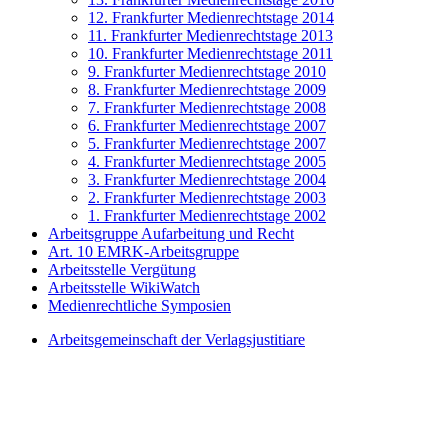
12. Frankfurter Medienrechtstage 2014
11. Frankfurter Medienrechtstage 2013
10. Frankfurter Medienrechtstage 2011
9. Frankfurter Medienrechtstage 2010
8. Frankfurter Medienrechtstage 2009
7. Frankfurter Medienrechtstage 2008
6. Frankfurter Medienrechtstage 2007
5. Frankfurter Medienrechtstage 2007
4. Frankfurter Medienrechtstage 2005
3. Frankfurter Medienrechtstage 2004
2. Frankfurter Medienrechtstage 2003
1. Frankfurter Medienrechtstage 2002
Arbeitsgruppe Aufarbeitung und Recht
Art. 10 EMRK-Arbeitsgruppe
Arbeitsstelle Vergütung
Arbeitsstelle WikiWatch
Medienrechtliche Symposien
Arbeitsgemeinschaft der Verlagsjustitiare