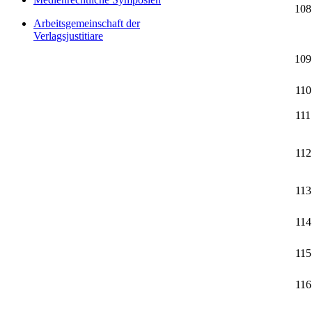
108
Arbeitsgemeinschaft der
Verlagsjustitiare
109
110
111
112
113
114
115
116