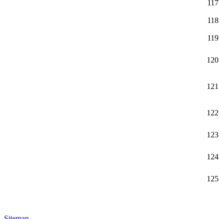
117
118
119
120
121
122
123
124
125
Sitemap