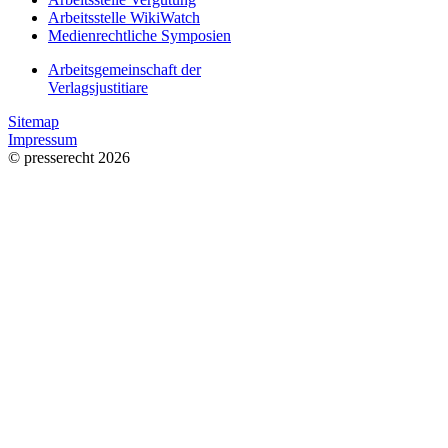
Arbeitsstelle WikiWatch
Medienrechtliche Symposien
Arbeitsgemeinschaft der
Verlagsjustitiare
Sitemap
Impressum
© presserecht 2026